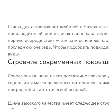
Шины для легковых автомобилей в Казахстане 
производителей, они отличаются по характерис
первую очередь стоит учитывать основные пара
последнюю очередь. Чтобы подобрать подходящ
виды.
Строение современных покрыш
Современная шина имеет достаточно сложное у
содержится масса различных материалов, а име
природной и синтетической основой.
Шина высокого качества имеет следующее стро