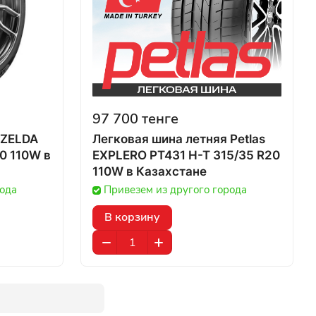
97 700 тенге
 ZELDA
Легковая шина летняя Petlas
 110W в
EXPLERO PT431 H-T 315/35 R20
110W в Казахстане
рода
Привезем из другого города
В корзину