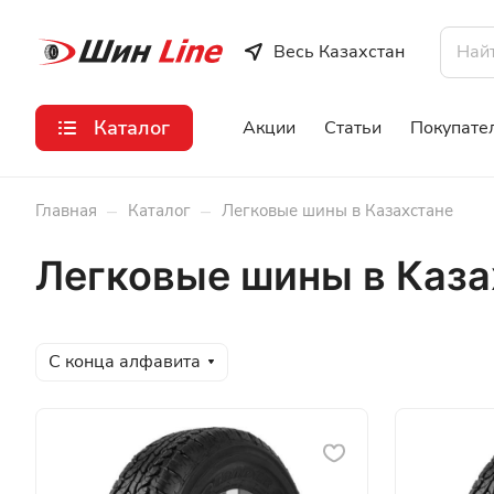
Весь Казахстан
Каталог
Акции
Статьи
Покупате
–
–
Главная
Каталог
Легковые шины в Казахстане
Легковые шины в Каза
С конца алфавита