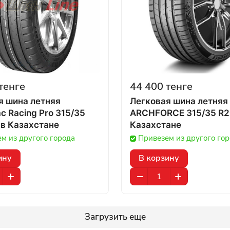
тенге
44 400 тенге
я шина летняя
Легковая шина летняя
c Racing Pro 315/35
ARCHFORCE 315/35 R20
R21 111Y в Казахстане
Казахстане
м из другого города
Привезем из другого го
ину
В корзину
Загрузить еще