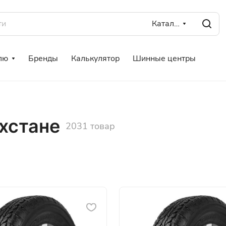
Каталог
лю
Бренды
Калькулятор
Шинные центры
хстане
2031 товар