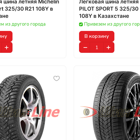
 шина летняя Michelin
Легковая шина летняя 
rt 325/30 R21 108Y в
PILOT SPORT 5 325/30
ане
108Y в Казахстане
м из другого города
Привезем из другого го
ину
В корзину