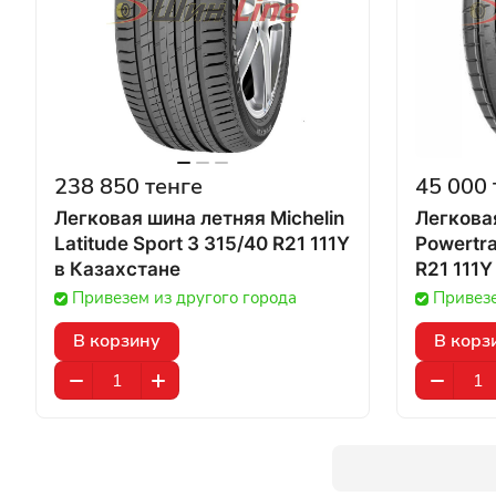
238 850 тенге
45 000 
Легковая шина летняя Michelin
Легкова
Latitude Sport 3 315/40 R21 111Y
Powertra
в Казахстане
Привезем из другого города
Привезе
В корзину
В корз