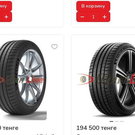
ину
В корзину
 тенге
194 500 тенге