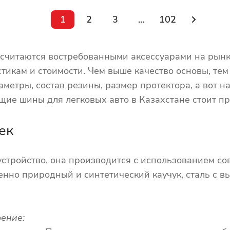
1
2
3
...
102
считаются востребованными аксессуарами на рынк
тикам и стоимости. Чем выше качество основы, тем
метры, состав резины, размер протектора, а вот 
ие шины для легковых авто в Казахстане стоит пр
ек
стройство, она производится с использованием со
нно природный и синтетический каучук, сталь с вы
ение: