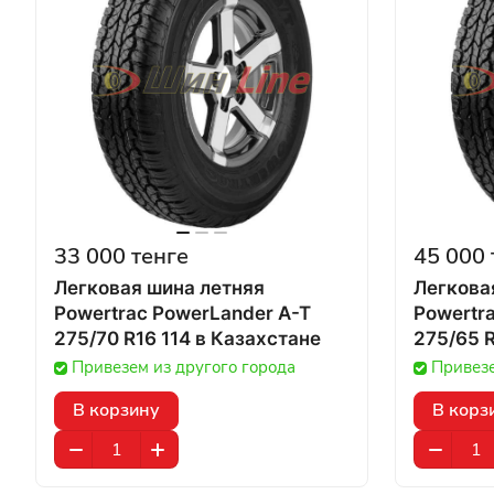
33 000 тенге
45 000 
Легковая шина летняя
Легкова
Powertrac PowerLander A-T
Powertr
275/70 R16 114 в Казахстане
Привезем из другого города
Привезе
В корзину
В корз