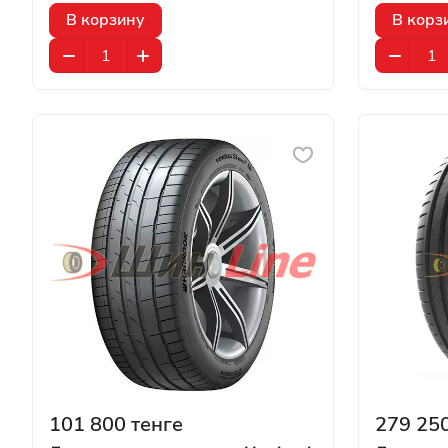
В корзину
В корз
101 800 тенге
279 250