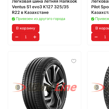
Легковая шина летняя Hankook
Легковая
Ventus S1 evo3 K127 325/35
Pilot Spo
R22 в Казахстане
Казахст
Привезем из другого города
Привезе
В корзину
В корз