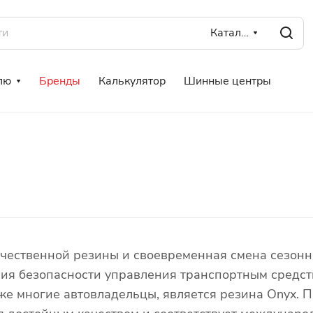
Каталог
лю
Бренды
Калькулятор
Шинные центры
чественной резины и своевременная смена сезонн
ия безопасности управления транспортным средст
же многие автовладельцы, является резина Onyx. 