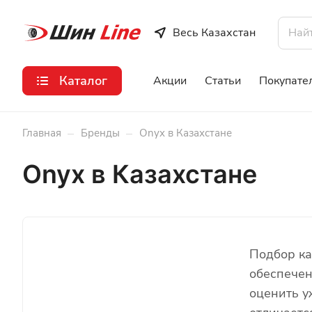
Весь Казахстан
Каталог
Акции
Статьи
Покупате
–
–
Главная
Бренды
Onyx в Казахстане
Onyx в Казахстане
Подбор ка
обеспечен
оценить у