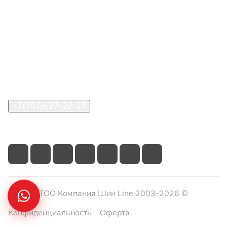
Интернет-магазин
Покупателю
О компании
Помощь
Контакты
+7(707)627-27-27
im@shinline.kz
© 2026 ТОО Компания Шин Line 2003-2026 ©
Конфиденциальность
Оферта