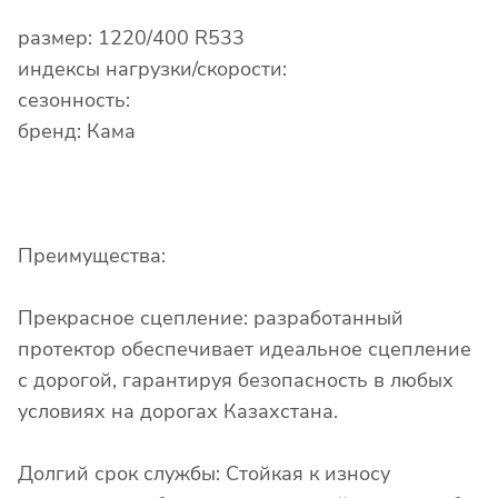
размер: 1220/400 R533
индексы нагрузки/скорости:
сезонность:
бренд: Кама
Преимущества:
Прекрасное сцепление: разработанный
протектор обеспечивает идеальное сцепление
с дорогой, гарантируя безопасность в любых
условиях на дорогах Казахстана.
Долгий срок службы: Стойкая к износу