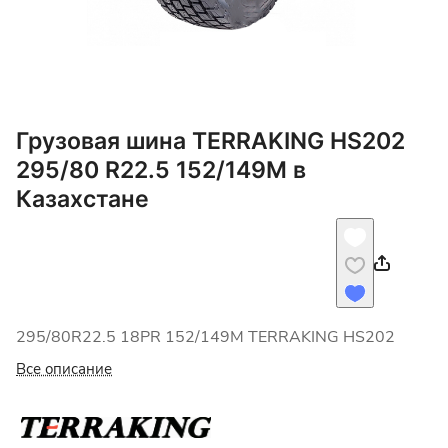
Грузовая шина TERRAKING HS202
295/80 R22.5 152/149M в
Казахстане
295/80R22.5 18PR 152/149M TERRAKING HS202
Все описание