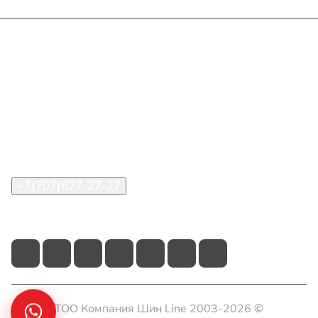
Интернет-магазин
Покупателю
О компании
Помощь
Контакты
+7(707)627-27-27
im@shinline.kz
© 2026 ТОО Компания Шин Line 2003-2026 ©