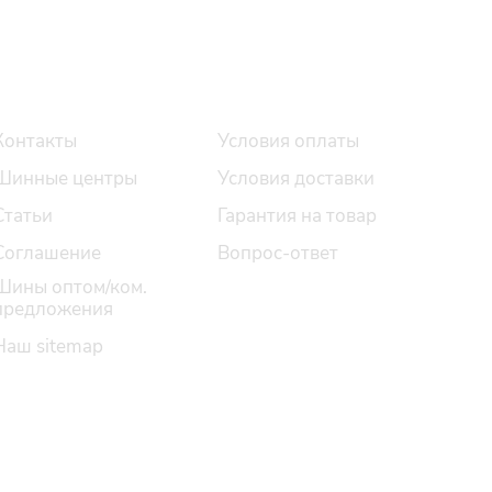
О компании
Помощь
Контакты
Условия оплаты
Шинные центры
Условия доставки
Статьи
Гарантия на товар
Соглашение
Вопрос-ответ
Шины оптом/ком.
предложения
Наш sitemap