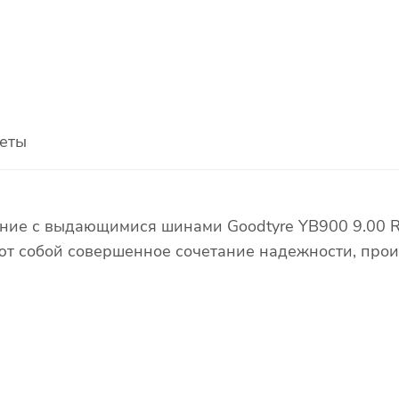
еты
яние с выдающимися шинами Goodtyre YB900 9.00 R
ют собой совершенное сочетание надежности, прои