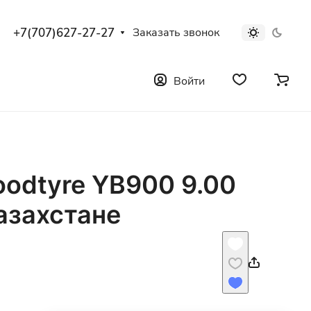
+7(707)627-27-27
Заказать звонок
Войти
oodtyre YB900 9.00
азахстане