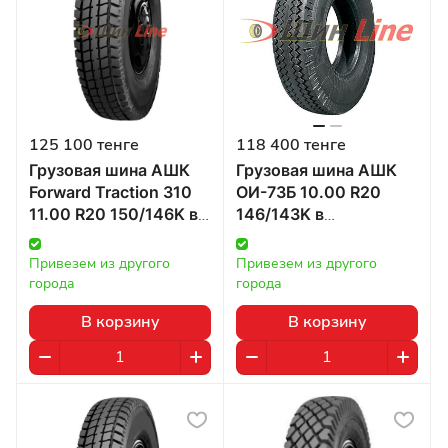
125 100 тенге
118 400 тенге
Грузовая шина АШК
Грузовая шина АШК
Forward Traction 310
ОИ-73Б 10.00 R20
11.00 R20 150/146K в
146/143K в
Казахстане
Казахстане
Привезем из другого 
Привезем из другого 
города
города
В корзину
В корзину