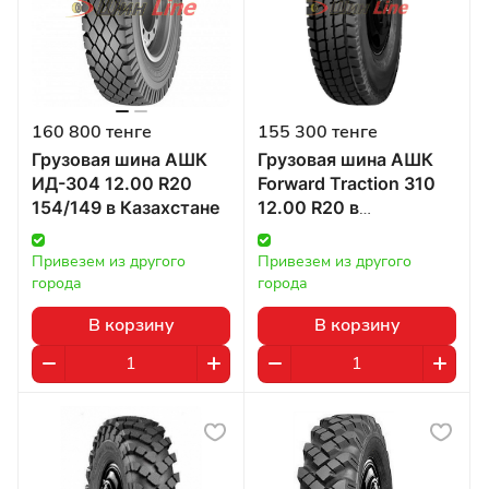
160 800 тенге
155 300 тенге
Грузовая шина АШК
Грузовая шина АШК
ИД-304 12.00 R20
Forward Traction 310
154/149 в Казахстане
12.00 R20 в
Казахстане
Привезем из другого 
Привезем из другого 
города
города
В корзину
В корзину