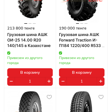
213 800 тенге
190 000 тенге
Грузовая шина АШК
Грузовая шина АШК
ОИ-25 14.00 R20
Forward Traction И-
140/145 в Казахстане
П184 1220/400 R533 в
Казахстане
Привезем из другого 
Привезем из другого 
города
города
В корзину
В корзину