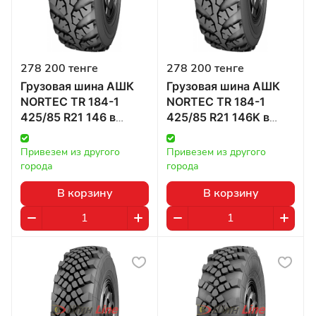
278 200 тенге
278 200 тенге
Грузовая шина АШК
Грузовая шина АШК
NORTEC TR 184-1
NORTEC TR 184-1
425/85 R21 146 в
425/85 R21 146K в
Казахстане
Казахстане
Привезем из другого 
Привезем из другого 
города
города
В корзину
В корзину