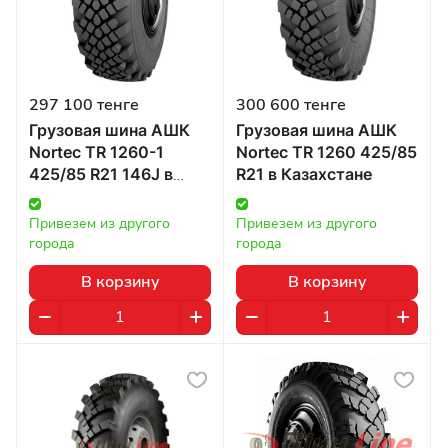
297 100 тенге
300 600 тенге
Грузовая шина АШК
Грузовая шина АШК
Nortec TR 1260-1
Nortec TR 1260 425/85
425/85 R21 146J в
R21 в Казахстане
Казахстане
Привезем из другого 
Привезем из другого 
города
города
В корзину
В корзину