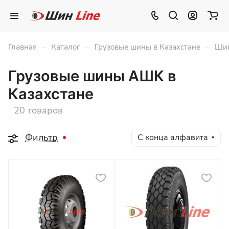
–
–
–
Главная
Каталог
Грузовые шины в Казахстане
Шин
Грузовые шины АШК в
Казахстане
20 товаров
Фильтр
С конца алфавита