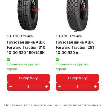
118 900 тенге
118 900 тенге
Грузовая шина АШК
Грузовая шина АШК
Forward Traction 310
Forward Traction 281
10.00 R20 150/146K в
10.00 R20 в
Казахстане
Казахстане
Привезем из другого 
Привезем из другого 
города
города
В корзину
В корзину
Доставка грузовых шин осуществляется только