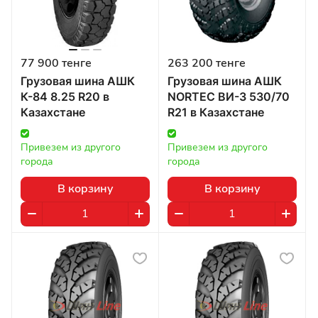
77 900 тенге
263 200 тенге
Грузовая шина АШК
Грузовая шина АШК
К-84 8.25 R20 в
NORTEC ВИ-3 530/70
Казахстане
R21 в Казахстане
Привезем из другого 
Привезем из другого 
города
города
В корзину
В корзину