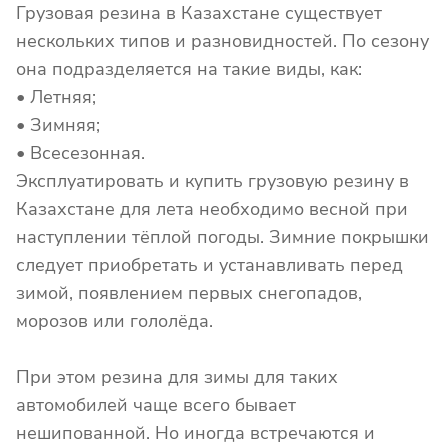
Грузовая резина в Казахстане существует
нескольких типов и разновидностей. По сезону
она подразделяется на такие виды, как:
• Летняя;
• Зимняя;
• Всесезонная.
Эксплуатировать и купить грузовую резину в
Казахстане для лета необходимо весной при
наступлении тёплой погоды. Зимние покрышки
следует приобретать и устанавливать перед
зимой, появлением первых снегопадов,
морозов или гололёда.
При этом резина для зимы для таких
автомобилей чаще всего бывает
нешипованной. Но иногда встречаются и