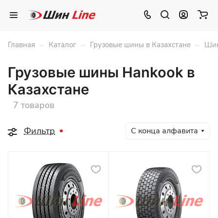
–
–
–
Главная
Каталог
Грузовые шины в Казахстане
Шин
Грузовые шины Hankook в
Казахстане
7 товаров
Фильтр
С конца алфавита