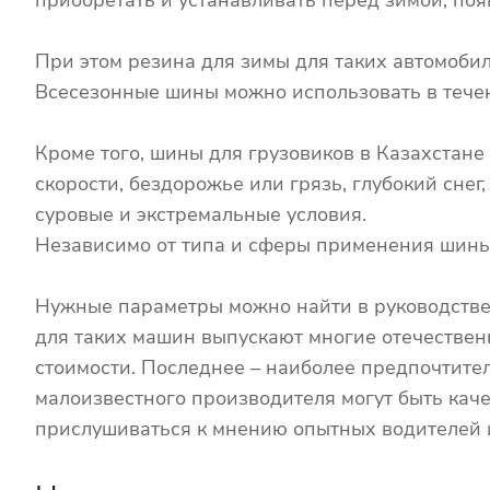
приобретать и устанавливать перед зимой, поя
При этом резина для зимы для таких автомоби
Всесезонные шины можно использовать в течен
Кроме того, шины для грузовиков в Казахстан
скорости, бездорожье или грязь, глубокий сне
суровые и экстремальные условия.
Независимо от типа и сферы применения шины
Нужные параметры можно найти в руководстве 
для таких машин выпускают многие отечестве
стоимости. Последнее – наиболее предпочтите
малоизвестного производителя могут быть ка
прислушиваться к мнению опытных водителей 