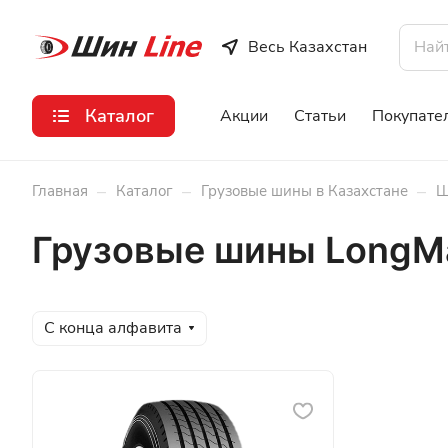
Весь Казахстан
Каталог
Акции
Статьи
Покупате
–
–
–
Главная
Каталог
Грузовые шины в Казахстане
Ш
Грузовые шины LongMa
С конца алфавита