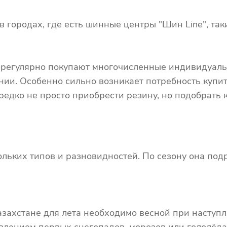
 городах, где есть шинные центры "Шин Line", таки
х регулярно покупают многочисленные индивидуал
ии. Особенно сильно возникает потребность купи
редко не просто приобрести резину, но подобрать
льких типов и разновидностей. По сезону она подр
Казахстане для лета необходимо весной при наступ