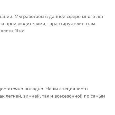
ании. Мы работаем в данной сфере много лет
 и производителями, гарантируя клиентам
еств. Это:
достаточно выгодно. Наши специалисты
к летней, зимней, так и всесезонной по самым