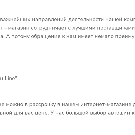
 важнейших направлений деятельности нашей комп
т – магазин сотрудничает с лучшими поставщиками
а. А потому обращение к нам имеет немало преимущ
н Line"
не можно в рассрочку в нашем интернет-магазине 
ной для вас цене. У нас большой выбор автошин ка