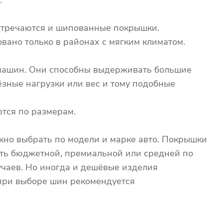
.
встречаются и шипованные покрышки.
вано только в районах с мягким климатом.
и машин. Они способны выдерживать большие
ёзные нагрузки или вес и тому подобные
тся по размерам.
жно выбрать по модели и марке авто. Покрышки
ть бюджетной, премиальной или средней по
учаев. Но иногда и дешёвые изделия
при выборе шин рекомендуется