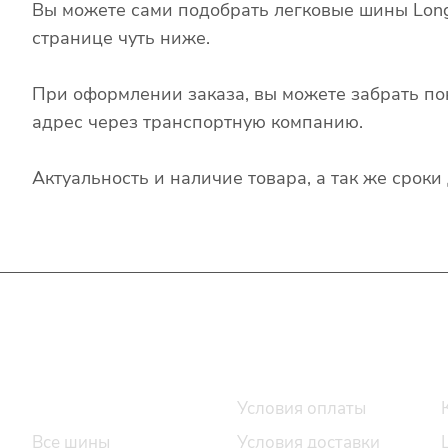
Вы можете сами подобрать легковые шины Lo
странице чуть ниже.
При оформлении заказа, вы можете забрать по
адрес через транспортную компанию.
Актуальность и наличие товара, а так же срок
Интернет-магазин
Покупателю
Каталог шин
Условия оплаты
Все шины
Условия доставки