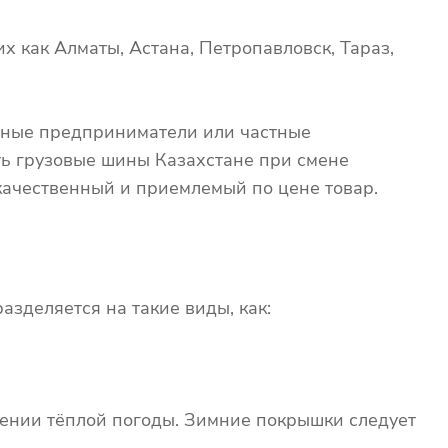
х как Алматы, Астана, Петропавловск, Тараз,
ьные предприниматели или частные
ть грузовые шины Казахстане при смене
 качественный и приемлемый по цене товар.
азделяется на такие виды, как:
лении тёплой погоды. Зимние покрышки следует