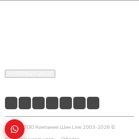
Интернет-магазин
Покупателю
О компании
Помощь
Контакты
+7(707)627-27-27
im@shinline.kz
© 2026 ТОО Компания Шин Line 2003-2026 ©