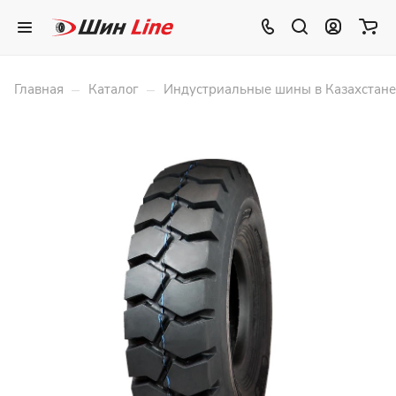
–
–
Главная
Каталог
Индустриальные шины в Казахстане