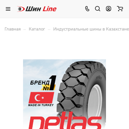
–
–
Главная
Каталог
Индустриальные шины в Казахстане