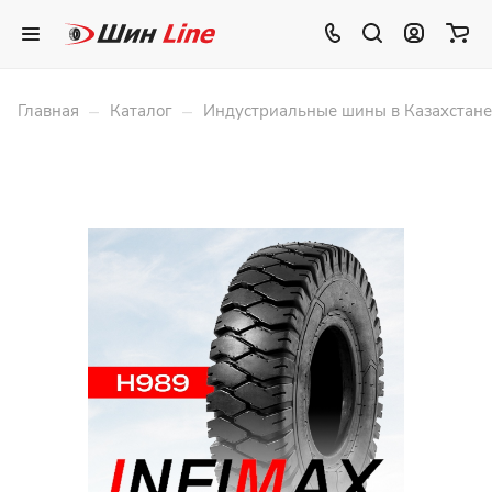
–
–
Главная
Каталог
Индустриальные шины в Казахстане