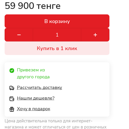
59 900 тенге
В корзину
Купить в 1 клик
Привезем из 
другого города 
Рассчитать доставку
Нашли дешевле?
Хочу в подарок
Цена действительна только для интернет-
магазина и может отличаться от цен в розничных