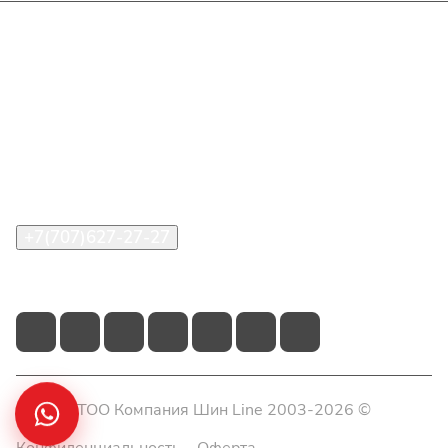
Интернет-магазин
Покупателю
О компании
Помощь
Контакты
+7(707)627-27-27
im@shinline.kz
© 2026 ТОО Компания Шин Line 2003-2026 ©