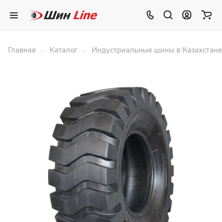
–
–
Главная
Каталог
Индустриальные шины в Казахстане