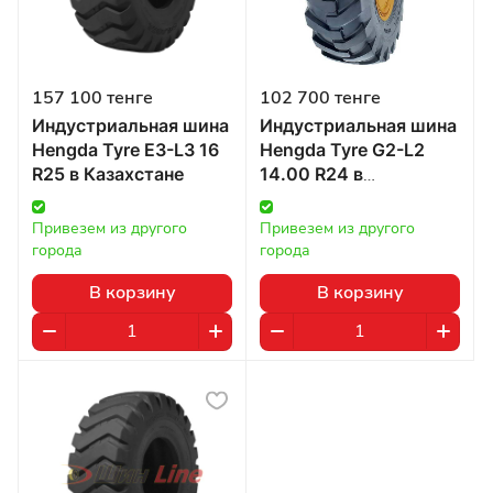
157 100 тенге
102 700 тенге
Индустриальная шина
Индустриальная шина
Hengda Tyre E3-L3 16
Hengda Tyre G2-L2
R25 в Казахстане
14.00 R24 в
Казахстане
Привезем из другого 
Привезем из другого 
города
города
В корзину
В корзину