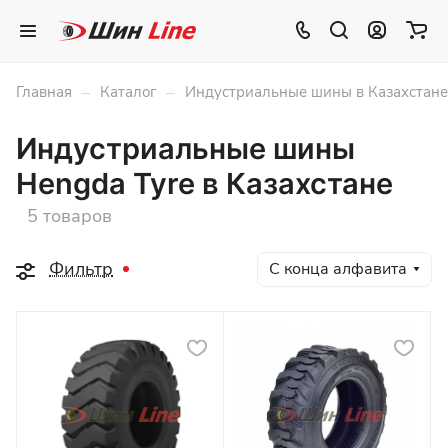
–
–
Главная
Каталог
Индустриальные шины в Казахстане
Индустриальные шины
Hengda Tyre в Казахстане
5 товаров
Фильтр
С конца алфавита