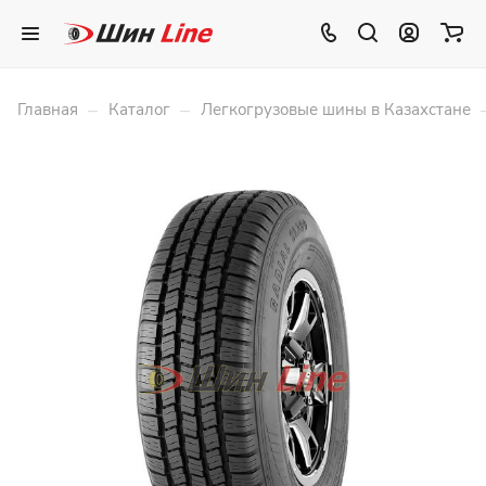
–
–
Главная
Каталог
Легкогрузовые шины в Казахстане