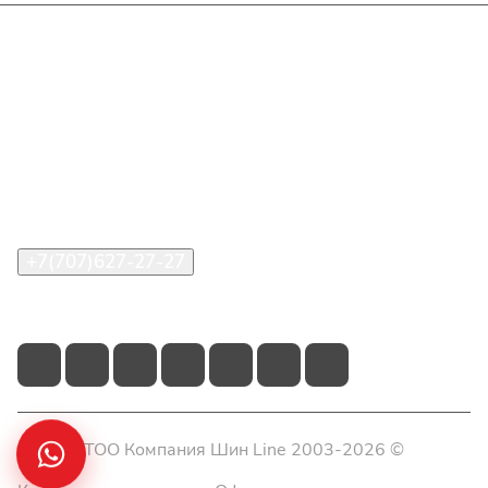
Интернет-магазин
Покупателю
О компании
Помощь
Контакты
+7(707)627-27-27
im@shinline.kz
© 2026 ТОО Компания Шин Line 2003-2026 ©