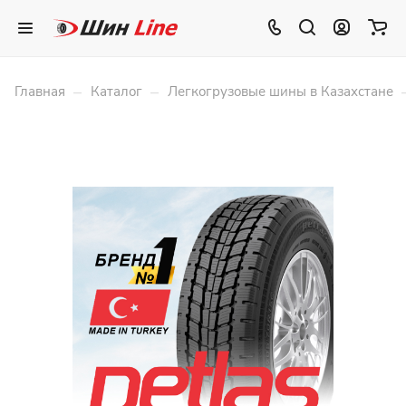
–
–
Главная
Каталог
Легкогрузовые шины в Казахстане