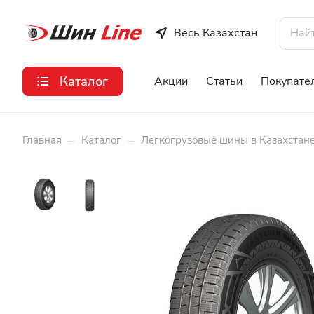
Весь Казахстан
Каталог
Акции
Статьи
Покупате
–
–
Главная
Каталог
Легкогрузовые шины в Казахстан