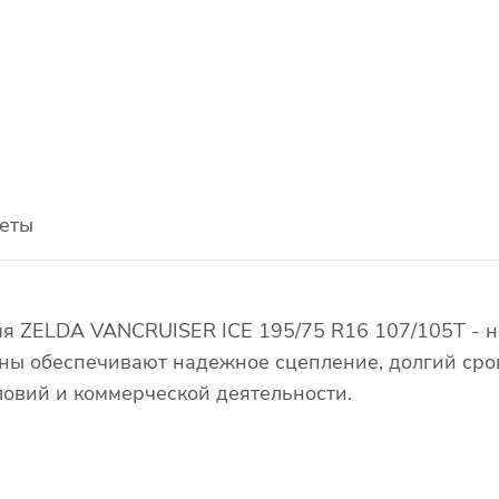
еты
яя ZELDA VANCRUISER ICE 195/75 R16 107/105T - 
ны обеспечивают надежное сцепление, долгий срок
ловий и коммерческой деятельности.