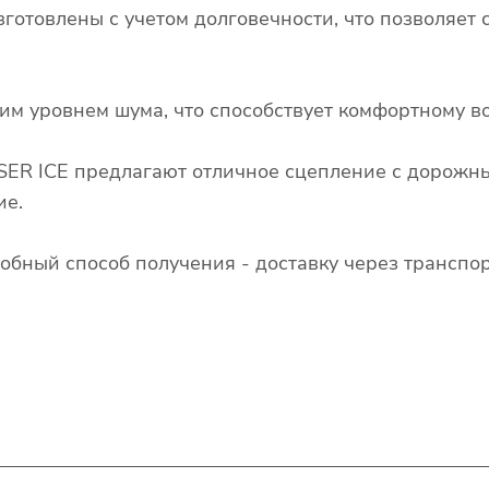
готовлены с учетом долговечности, что позволяет 
им уровнем шума, что способствует комфортному в
SER ICE предлагают отличное сцепление с дорожн
ие.
обный способ получения - доставку через трансп