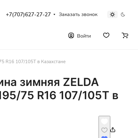
+7(707)627-27-27
Заказать звонок
Войти
5 R16 107/105T в Казахстане
ина зимняя ZELDA
95/75 R16 107/105T в