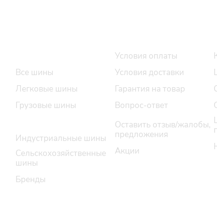
Интернет-магазин
Покупателю
Каталог шин
Условия оплаты
Все шины
Условия доставки
Легковые шины
Гарантия на товар
Грузовые шины
Вопрос-ответ
Легкогрузовые шины
Оставить отзыв/жалобы,
предложения
Индустриальные шины
Акции
Сельскохозяйственные
шины
Бренды