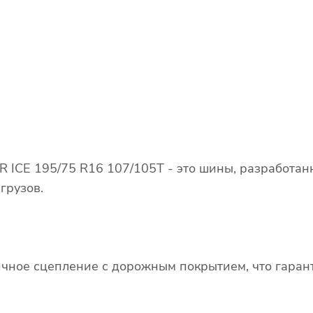
 ICE 195/75 R16 107/105T - это шины, разработа
грузов.
чное сцепление с дорожным покрытием, что гаран