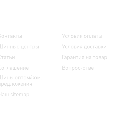
О компании
Помощь
Контакты
Условия оплаты
Шинные центры
Условия доставки
Статьи
Гарантия на товар
Соглашение
Вопрос-ответ
Шины оптом/ком.
предложения
Наш sitemap