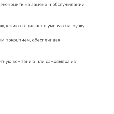
сэкономить на замене и обслуживании
ождению и снижает шумовую нагрузку.
ым покрытием, обеспечивая
ортную компанию или самовывоз из