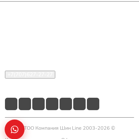
Интернет-магазин
Покупателю
О компании
Помощь
Контакты
+7(707)627-27-27
im@shinline.kz
© 2026 ТОО Компания Шин Line 2003-2026 ©