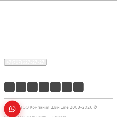
Интернет-магазин
Покупателю
О компании
Помощь
Контакты
+7(707)627-27-27
im@shinline.kz
© 2026 ТОО Компания Шин Line 2003-2026 ©