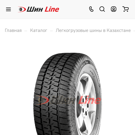
–
–
Главная
Каталог
Легкогрузовые шины в Казахстане