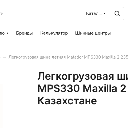
Каталог
лю
Бренды
Калькулятор
Шинные центры
–
е
Легкогрузовая шина летняя Matador MPS330 Maxilla 2 235
Легкогрузовая ш
MPS330 Maxilla 2
Казахстане