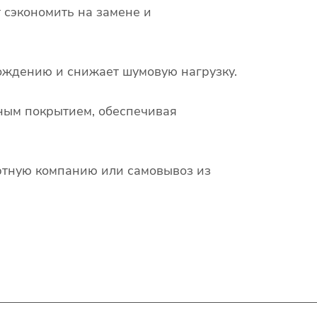
т сэкономить на замене и
ождению и снижает шумовую нагрузку.
жным покрытием, обеспечивая
ортную компанию или самовывоз из