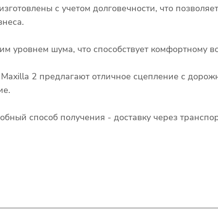
изготовлены с учетом долговечности, что позволяе
знеса.
им уровнем шума, что способствует комфортному в
 Maxilla 2 предлагают отличное сцепление с доро
ие.
обный способ получения - доставку через трансп