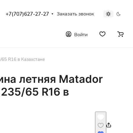
+7(707)627-27-27
Заказать звонок
Войти
/65 R16 в Казахстане
ина летняя Matador
 235/65 R16 в