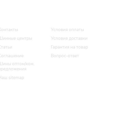
О компании
Помощь
Контакты
Условия оплаты
Шинные центры
Условия доставки
Статьи
Гарантия на товар
Соглашение
Вопрос-ответ
Шины оптом/ком.
предложения
Наш sitemap