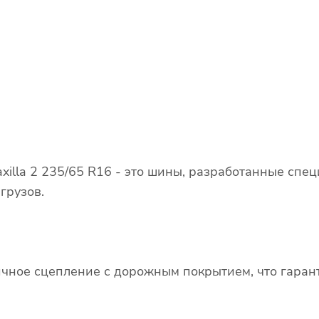
illa 2 235/65 R16 - это шины, разработанные спе
грузов.
чное сцепление с дорожным покрытием, что гаран