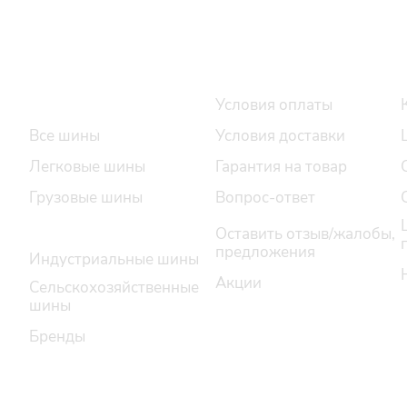
Интернет-магазин
Покупателю
Каталог шин
Условия оплаты
Все шины
Условия доставки
Легковые шины
Гарантия на товар
Грузовые шины
Вопрос-ответ
Легкогрузовые шины
Оставить отзыв/жалобы,
предложения
Индустриальные шины
Акции
Сельскохозяйственные
шины
Бренды