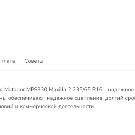
плата
Советы
я Matador MPS330 Maxilla 2 235/65 R16 - надежно
ны обеспечивают надежное сцепление, долгий срок
ловий и коммерческой деятельности.