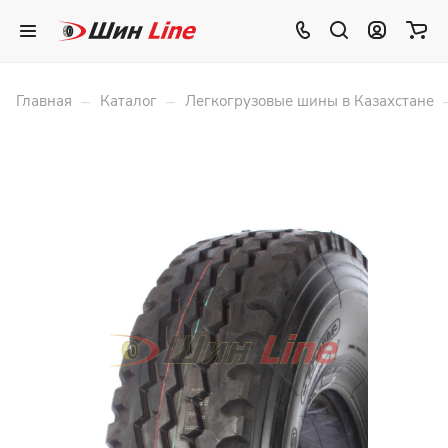
–
–
Главная
Каталог
Легкогрузовые шины в Казахстане