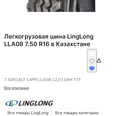
Легкогрузовая шина LingLong
LLA08 7.50 R16 в Казахстане
7.50R16LT 14РR LLA08 122/118M TTF
Все описание
Все товары LingLong
Все товары категории