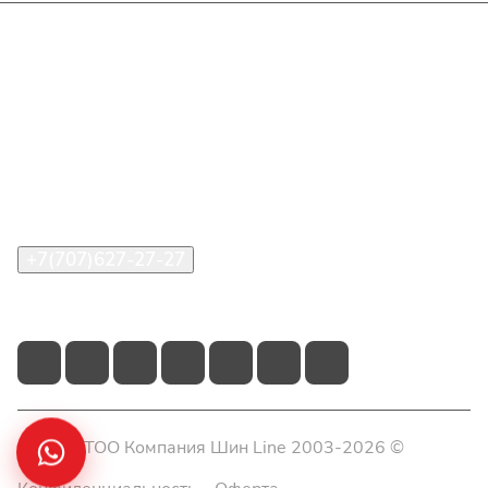
Интернет-магазин
Покупателю
О компании
Помощь
Контакты
+7(707)627-27-27
im@shinline.kz
© 2026 ТОО Компания Шин Line 2003-2026 ©