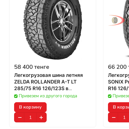
58 400 тенге
66 200 
Легкогрузовая шина летняя
Легкогр
ZELDA ROLLANDER A-T LT
SONIX Pr
285/75 R16 126/123S в
Казахстане
Привезем из другого города
Привезе
В корзину
В корз