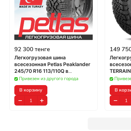
92 300 тенге
149 750
Легкогрузовая шина
Легкогр
всесезонная Petlas Peaklander
всесезо
245/70 R16 113/110Q в
TERRAIN
Казахстане
Привезем из другого города
Привезе
В корзину
В корз