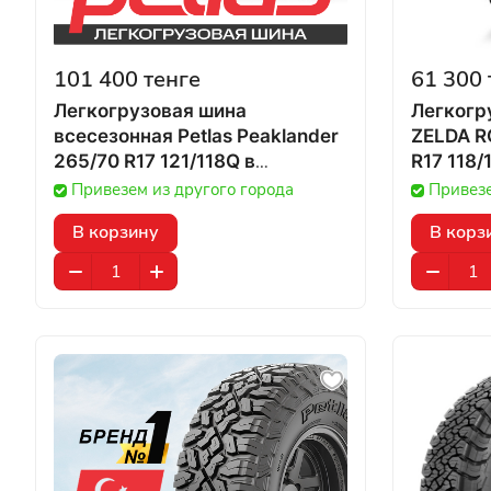
101 400 тенге
61 300 
Легкогрузовая шина
Легкогр
всесезонная Petlas Peaklander
ZELDA R
265/70 R17 121/118Q в
Казахстане
Привезем из другого города
Привезе
В корзину
В корз