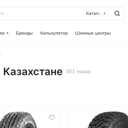
Каталог
лю
Бренды
Калькулятор
Шинные центры
е
 Казахстане
301 товар