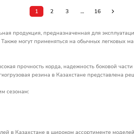
1
2
3
...
16
ьная продукция, предназначенная для эксплуатац
. Также могут применяться на обычных легковых м
сокая прочность корда, надежность боковой части
гкогрузовая резина в Казахстане представлена ре
м сезонам:
ей в Казахстане в широком ассортименте моделей