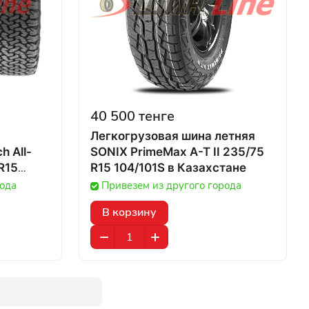
40 500 тенге
Легкогрузовая шина летняя
h All-
SONIX PrimeMax A-T II 235/75
R15
R15 104/101S в Казахстане
рода
Привезем из другого города
В корзину