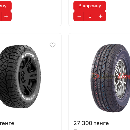
ину
В корзину
тенге
27 300 тенге