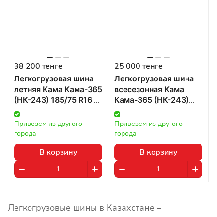
38 200 тенге
25 000 тенге
Легкогрузовая шина
Легкогрузовая шина
летняя Кама Кама-365
всесезонная Кама
(НК-243) 185/75 R16 в
Кама-365 (НК-243)
Казахстане
175 R16 в Казахстане
Привезем из другого 
Привезем из другого 
города
города
В корзину
В корзину
Легкогрузовые шины в Казахстане –