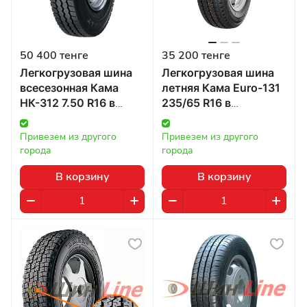
50 400 тенге
35 200 тенге
Легкогрузовая шина
Легкогрузовая шина
всесезонная Кама
летняя Кама Euro-131
НК-312 7.50 R16 в
235/65 R16 в
Казахстане
Казахстане
Привезем из другого 
Привезем из другого 
города
города
В корзину
В корзину