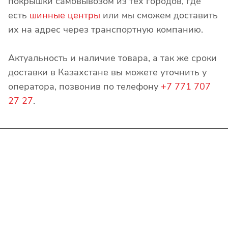
покрышки самовывозом из тех городов, где
есть
шинные центры
или мы сможем доставить
их на адрес через транспортную компанию.
Актуальность и наличие товара, а так же сроки
доставки в Казахстане вы можете уточнить у
оператора, позвонив по телефону
+7 771 707
27 27
.
Интернет-магазин
Покупателю
О компании
Помощь