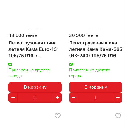
43 600 тенге
30 900 тенге
Легкогрузовая шина
Легкогрузовая шина
летняя Кама Euro-131
летняя Кама Кама-365
195/75 R16 в
(НК-243) 195/75 R16
Казахстане
107/105Q в
Казахстане
Привезем из другого 
Привезем из другого 
города
города
В корзину
В корзину