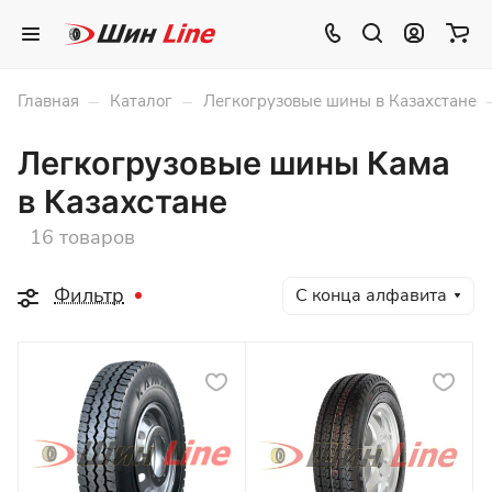
–
–
Главная
Каталог
Легкогрузовые шины в Казахстане
Легкогрузовые шины Кама
в Казахстане
16 товаров
Фильтр
С конца алфавита