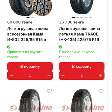
60 000 тенге
36 700 тенге
Легкогрузовая шина
Легкогрузовая шина
всесезонная Кама
летняя Кама TRACE
И-502 225/85 R15 в
(HK-135) 225/75 R16 в
Казахстане
Казахстане
Привезем из другого 
Привезем из другого 
города
города
В корзину
В корзину