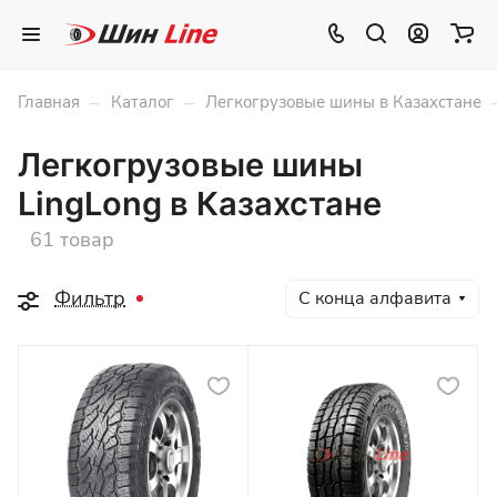
–
–
Главная
Каталог
Легкогрузовые шины в Казахстане
Легкогрузовые шины
LingLong в Казахстане
61 товар
Фильтр
С конца алфавита