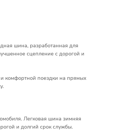
одная шина, разработанная для
лучшенное сцепление с дорогой и
х и комфортной поездки на прямых
у.
томобиля. Легковая шина зимняя
рогой и долгий срок службы.