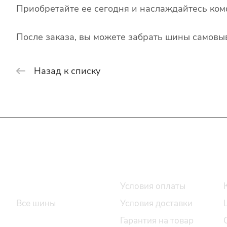
Приобретайте ее сегодня и наслаждайтесь ком
После заказа, вы можете забрать шины самовыв
Назад к списку
Интернет-магазин
Покупателю
Каталог шин
Условия оплаты
Все шины
Условия доставки
Легковые шины
Гарантия на товар