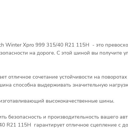
 Winter Xpro 999 315/40 R21 115H - это превосх
зопасности на дороге. С этой шиной вы получите у
ает отличное сочетание устойчивости на поворота
о шина способна выдерживать значительную нагрузк
, изготавливающий высококачественные шины.
ть безопасность и производительность вашего ав
40 R21 115H гарантирует отличное сцепление с до