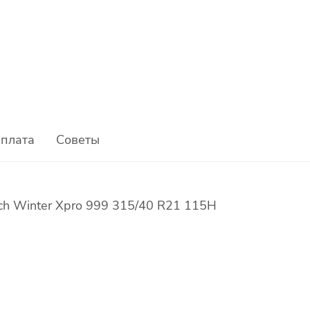
плата
Советы
h Winter Xpro 999 315/40 R21 115H