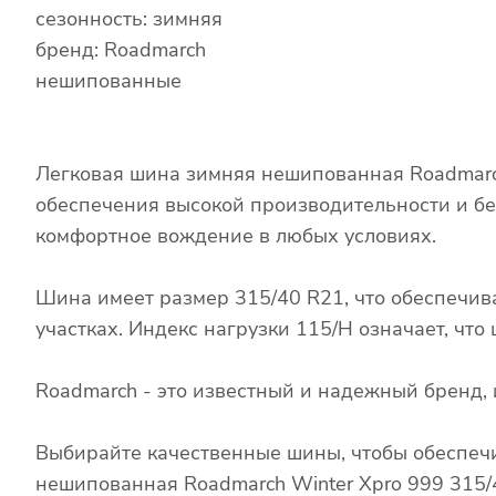
сезонность: зимняя
бренд: Roadmarch
нешипованные
Легковая шина зимняя нешипованная Roadmarch
обеспечения высокой производительности и бе
комфортное вождение в любых условиях.
Шина имеет размер 315/40 R21, что обеспечив
участках. Индекс нагрузки 115/H означает, чт
Roadmarch - это известный и надежный бренд
Выбирайте качественные шины, чтобы обеспечи
нешипованная Roadmarch Winter Xpro 999 315/