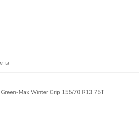
еты
Green-Max Winter Grip 155/70 R13 75T