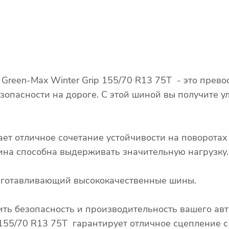
Green-Max Winter Grip 155/70 R13 75T - это прево
зопасности на дороге. С этой шиной вы получите у
ает отличное сочетание устойчивости на поворота
 шина способна выдерживать значительную нагрузку.
изготавливающий высококачественные шины.
ть безопасность и производительность вашего ав
155/70 R13 75T гарантирует отличное сцепление с