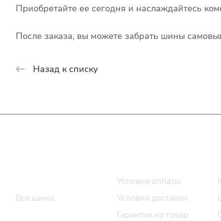
Приобретайте ее сегодня и наслаждайтесь ком
После заказа, вы можете забрать шины самовыв
Назад к списку
Интернет-магазин
Покупателю
Каталог шин
Условия оплаты
Все шины
Условия доставки
Легковые шины
Гарантия на товар