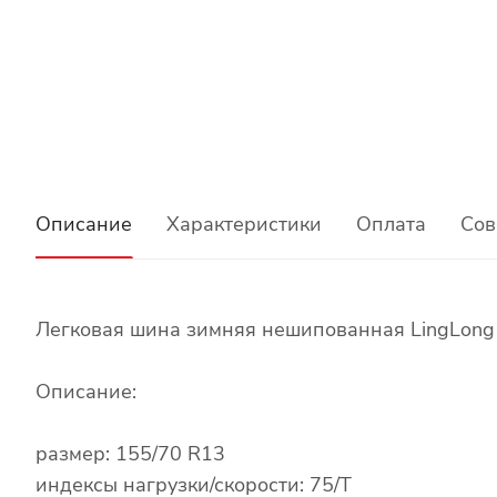
Описание
Характеристики
Оплата
Сов
Легковая шина зимняя нешипованная LingLong 
Описание:
размер: 155/70 R13
индексы нагрузки/скорости: 75/T