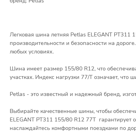
бренд: Petlas
Легковая шина летняя Petlas ELEGANT PT311 1
производительности и безопасности на дороге
любых условиях.
Шина имеет размер 155/80 R12, что обеспечив
участках. Индекс нагрузки 77/T означает, что
Petlas - это известный и надежный бренд, из
Выбирайте качественные шины, чтобы обеспечи
ELEGANT PT311 155/80 R12 77T гарантирует от
наслаждайтесь комфортными поездками по дор