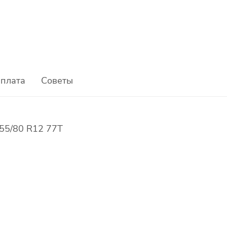
плата
Советы
55/80 R12 77T