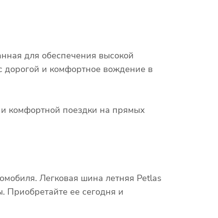
анная для обеспечения высокой
 с дорогой и комфортное вождение в
х и комфортной поездки на прямых
мобиля. Легковая шина летняя Petlas
. Приобретайте ее сегодня и