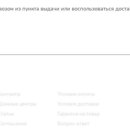
озом из пункта выдачи или воспользоваться доста
О компании
Помощь
Контакты
Условия оплаты
Шинные центры
Условия доставки
Статьи
Гарантия на товар
Соглашение
Вопрос-ответ