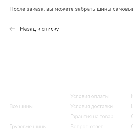
После заказа, вы можете забрать шины самовыв
Назад к списку
Интернет-магазин
Покупателю
Каталог шин
Условия оплаты
Все шины
Условия доставки
Легковые шины
Гарантия на товар
Грузовые шины
Вопрос-ответ