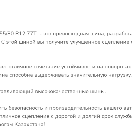
55/80 R12 77T - это превосходная шина, разработ
. С этой шиной вы получите улучшенное сцепление
ает отличное сочетание устойчивости на поворота
 шина способна выдерживать значительную нагрузку.
готавливающий высококачественные шины.
ть безопасность и производительность вашего авто
личное сцепление с дорогой и долгий срок службы
огам Казахстана!