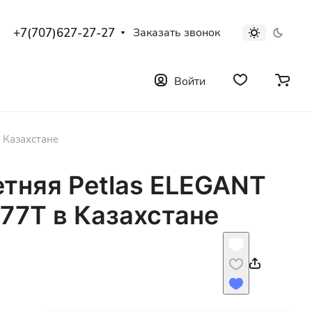
+7(707)627-27-27
Заказать звонок
Войти
 Казахстане
етняя Petlas ELEGANT
 77T в Казахстане