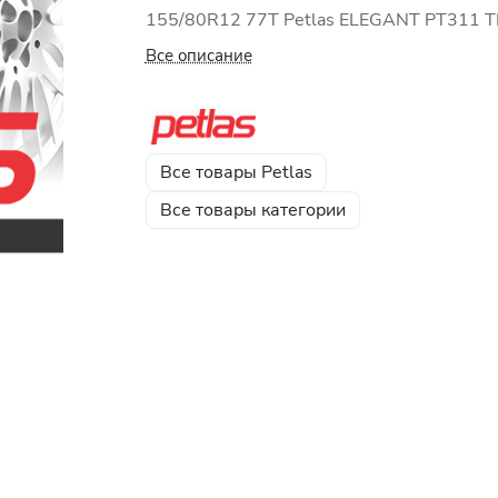
155/80R12 77T Petlas ELEGANT PT311 T
Все описание
Все товары Petlas
Все товары категории