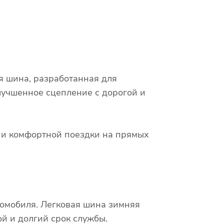
я шина, разработанная для
лучшенное сцепление с дорогой и
х и комфортной поездки на прямых
томобиля. Легковая шина зимняя
й и долгий срок службы.