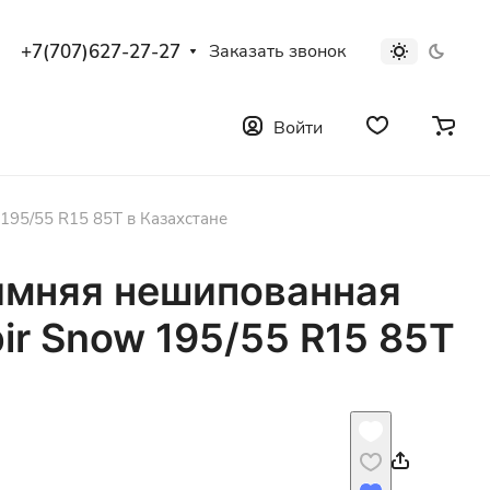
+7(707)627-27-27
Заказать звонок
Войти
195/55 R15 85T в Казахстане
имняя нешипованная
ir Snow 195/55 R15 85T