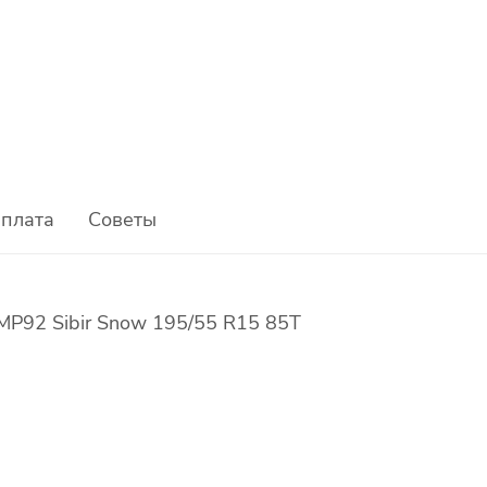
плата
Советы
P92 Sibir Snow 195/55 R15 85T