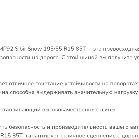
P92 Sibir Snow 195/55 R15 85T - это превосходна
зопасности на дороге. С этой шиной вы получите у
ает отличное сочетание устойчивости на поворота
 шина способна выдерживать значительную нагрузку.
зготавливающий высококачественные шины.
ть безопасность и производительность вашего ав
 R15 85T гарантирует отличное сцепление с дорого