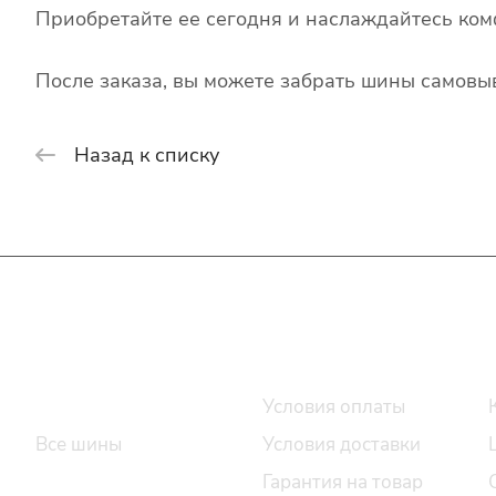
Приобретайте ее сегодня и наслаждайтесь ком
После заказа, вы можете забрать шины самовыв
Назад к списку
Интернет-магазин
Покупателю
Каталог шин
Условия оплаты
Все шины
Условия доставки
Легковые шины
Гарантия на товар