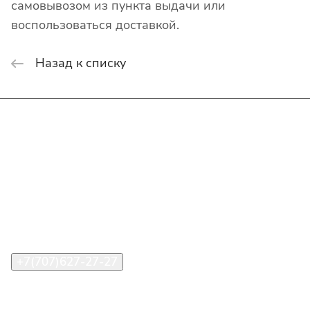
самовывозом из пункта выдачи или
воспользоваться доставкой.
Назад к списку
Интернет-магазин
Покупателю
О компании
Помощь
Контакты
+7(707)627-27-27
im@shinline.kz