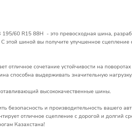
 3 195/60 R15 88H - это превосходная шина, разра
. С этой шиной вы получите улучшенное сцепление
ает отличное сочетание устойчивости на поворота
 шина способна выдерживать значительную нагрузку
зготавливающий высококачественные шины.
ть безопасность и производительность вашего авт
нтирует отличное сцепление с дорогой и долгий ср
огам Казахстана!