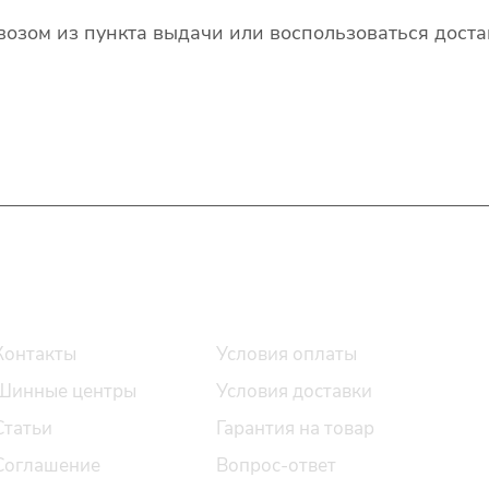
озом из пункта выдачи или воспользоваться доста
О компании
Помощь
Контакты
Условия оплаты
Шинные центры
Условия доставки
Статьи
Гарантия на товар
Соглашение
Вопрос-ответ