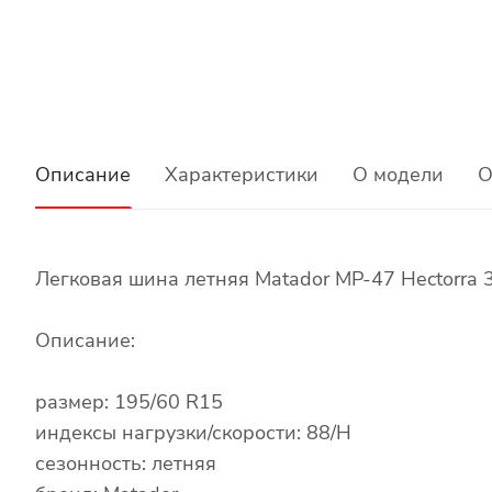
Описание
Характеристики
О модели
О
Легковая шина летняя Matador MP-47 Hectorra 
Описание:
размер: 195/60 R15
индексы нагрузки/скорости: 88/H
сезонность: летняя