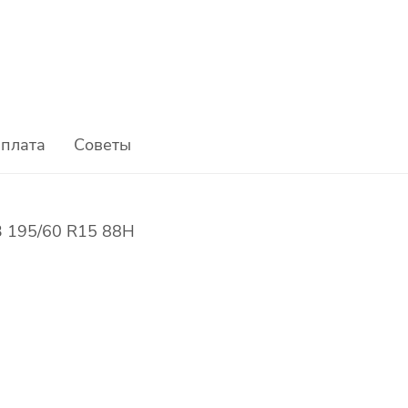
плата
Советы
3 195/60 R15 88H