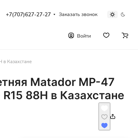
+7(707)627-27-27
Заказать звонок
Войти
H в Казахстане
етняя Matador MP-47
0 R15 88H в Казахстане