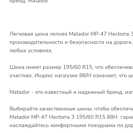
бренд: Matador
Легковая шина летняя Matador MP-47 Hectorra
производительности и безопасности на дороге
любых условиях.
Шина имеет размер 195/60 R15, что обеспечив
участках. Индекс нагрузки 88/H означает, что
Matador - это известный и надежный бренд, и
Выбирайте качественные шины, чтобы обеспечи
Matador MP-47 Hectorra 3 195/60 R15 88H гара
наслаждайтесь комфортными поездками по дор