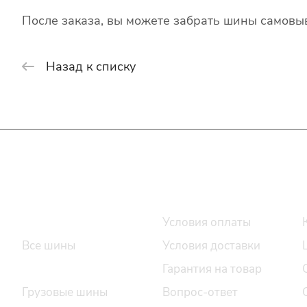
После заказа, вы можете забрать шины самовыв
Назад к списку
Интернет-магазин
Покупателю
Каталог шин
Условия оплаты
Все шины
Условия доставки
Легковые шины
Гарантия на товар
Грузовые шины
Вопрос-ответ