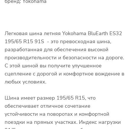
бренд: Yokohama
Легковая шина летняя Yokohama BluEarth ES32
195/65 R15 91S - это превосходная шина,
разработанная для обеспечения высокой
производительности и безопасности на дороге.
С этой шиной вы получите улучшенное
сцепление с дорогой и комфортное вождение в
любых условиях.
Шина имеет размер 195/65 R15, что
обеспечивает отличное сочетание
устойчивости на поворотах и комфортной
поездки на прямых участках. Индекс нагрузки