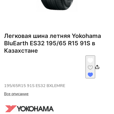
Легковая шина летняя Yokohama
BluEarth ES32 195/65 R15 91S в
Казахстане
195/65R15 91S ES32 BXLEMRE
Все описание