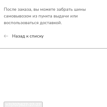
После заказа, вы можете забрать шины
самовывозом из пункта выдачи или
воспользоваться доставкой.
Назад к списку
Интернет-магазин
Покупателю
О компании
Помощь
Контакты
+7(707)627-27-27