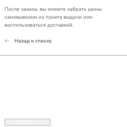
После заказа, вы можете забрать шины
самовывозом из пункта выдачи или
воспользоваться доставкой.
Назад к списку
Интернет-магазин
Покупателю
О компании
Помощь
Контакты
+7(707)627-27-27