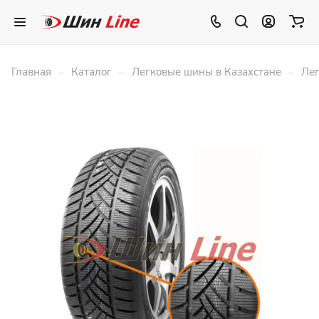
–
–
–
Главная
Каталог
Легковые шины в Казахстане
Лег