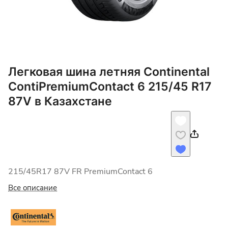
Легковая шина летняя Continental
ContiPremiumContact 6 215/45 R17
87V в Казахстане
215/45R17 87V FR PremiumContact 6
Все описание