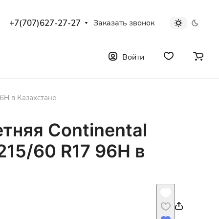
+7(707)627-27-27
Заказать звонок
Войти
96H в Казахстане
тняя Continental
215/60 R17 96H в