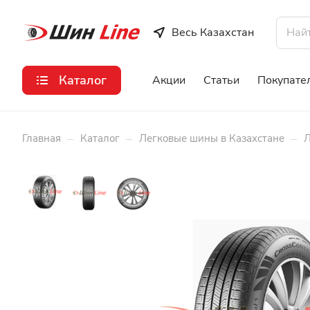
Весь Казахстан
Каталог
Акции
Статьи
Покупате
–
–
–
Главная
Каталог
Легковые шины в Казахстане
Л