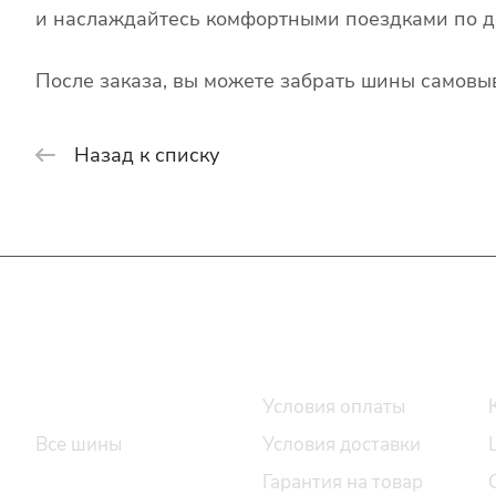
и наслаждайтесь комфортными поездками по д
После заказа, вы можете забрать шины самовыв
Назад к списку
Интернет-магазин
Покупателю
Каталог шин
Условия оплаты
Все шины
Условия доставки
Легковые шины
Гарантия на товар