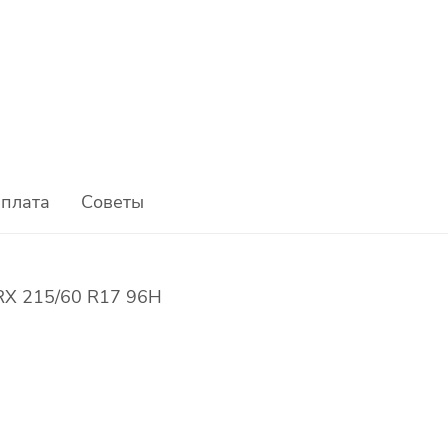
плата
Советы
 RX 215/60 R17 96H