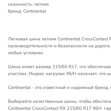
сезонность: летняя
бренд: Continental
Легковая шина летняя Continental CrossContac
производительности и безопасности на дороге
любых условиях.
Шина имеет размер 215/60 R17, что обеспечив
участках. Индекс нагрузки 96/H означает, что
Continental - это известный и надежный брен
Выбирайте качественные шины, чтобы обеспечи
Continental CrossContact RX 215/60 R17 96H г