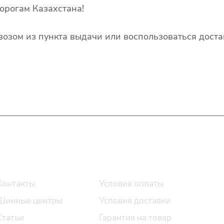
орогам Казахстана!
озом из пункта выдачи или воспользоваться доста
О компании
Помощь
Контакты
Условия оплаты
Шинные центры
Условия доставки
Статьи
Гарантия на товар