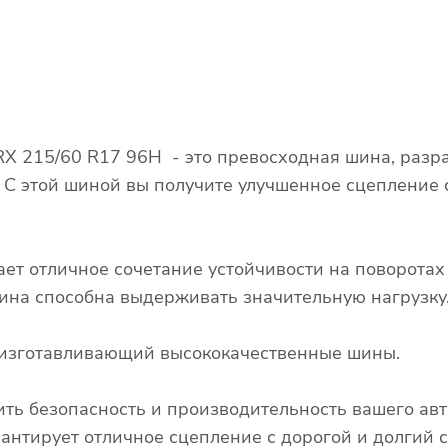
t RX 215/60 R17 96H - это превосходная шина, раз
. С этой шиной вы получите улучшенное сцепление
ает отличное сочетание устойчивости на поворота
 шина способна выдерживать значительную нагрузку
д, изготавливающий высококачественные шины.
ть безопасность и производительность вашего авт
арантирует отличное сцепление с дорогой и долгий 