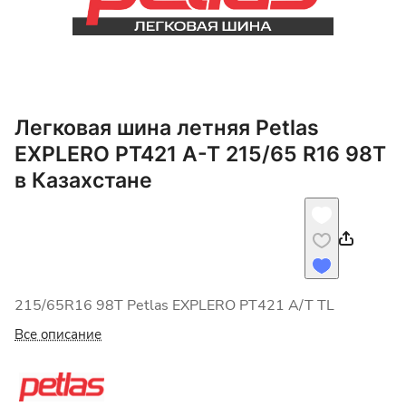
Легковая шина летняя Petlas
EXPLERO PT421 A-T 215/65 R16 98T
в Казахстане
215/65R16 98T Petlas EXPLERO PT421 A/T TL
Все описание