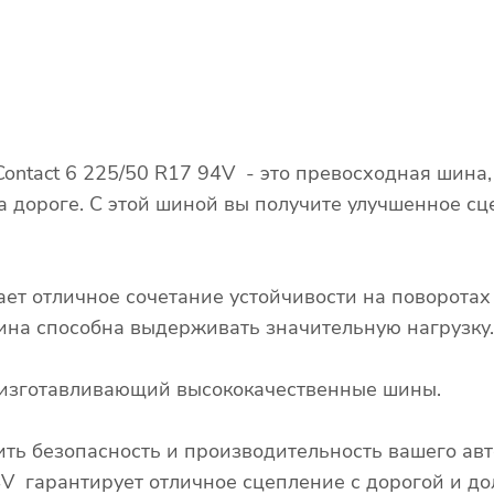
mContact 6 225/50 R17 94V - это превосходная шина
а дороге. С этой шиной вы получите улучшенное сц
ает отличное сочетание устойчивости на поворота
 шина способна выдерживать значительную нагрузку.
д, изготавливающий высококачественные шины.
ть безопасность и производительность вашего авт
94V гарантирует отличное сцепление с дорогой и д