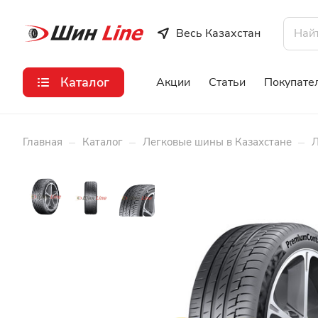
Весь Казахстан
Каталог
Акции
Статьи
Покупате
–
–
–
Главная
Каталог
Легковые шины в Казахстане
Л