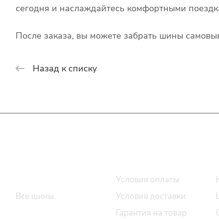
сегодня и наслаждайтесь комфортными поездк
После заказа, вы можете забрать шины самовыв
Назад к списку
Интернет-магазин
Покупателю
Каталог шин
Условия оплаты
Все шины
Условия доставки
Легковые шины
Гарантия на товар