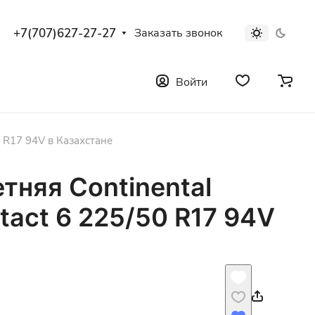
+7(707)627-27-27
Заказать звонок
Войти
0 R17 94V в Казахстане
тняя Continental
act 6 225/50 R17 94V