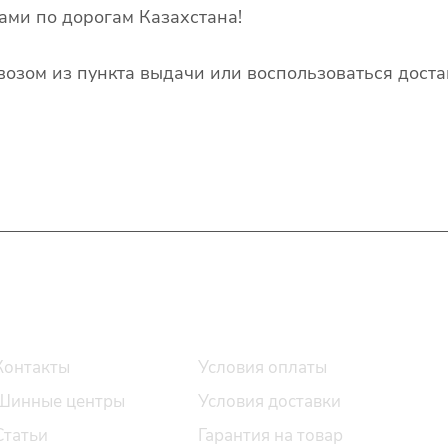
ами по дорогам Казахстана!
озом из пункта выдачи или воспользоваться доста
О компании
Помощь
Контакты
Условия оплаты
Шинные центры
Условия доставки
Статьи
Гарантия на товар