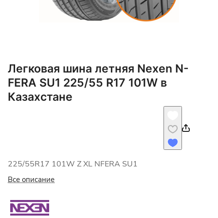
Легковая шина летняя Nexen N-
FERA SU1 225/55 R17 101W в
Казахстане
225/55R17 101W Z XL NFERA SU1
Все описание