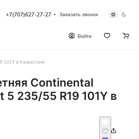
+7(707)627-27-27
Заказать звонок
Войти
19 101Y в Казахстане
тняя Continental
t 5 235/55 R19 101Y в