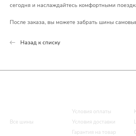
сегодня и наслаждайтесь комфортными поездк
После заказа, вы можете забрать шины самовыв
Назад к списку
Интернет-магазин
Покупателю
Каталог шин
Условия оплаты
Все шины
Условия доставки
Легковые шины
Гарантия на товар