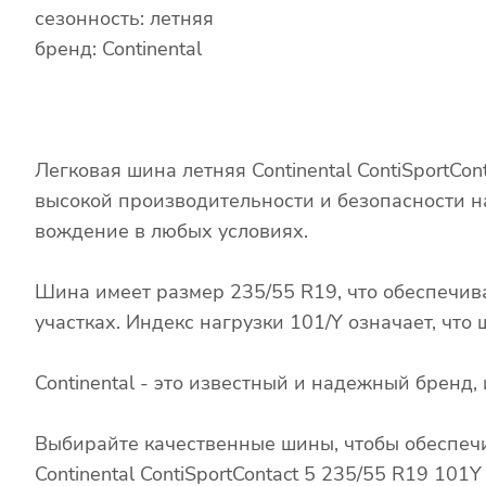
сезонность: летняя
бренд: Continental
Легковая шина летняя Continental ContiSportCo
высокой производительности и безопасности н
вождение в любых условиях.
Шина имеет размер 235/55 R19, что обеспечив
участках. Индекс нагрузки 101/Y означает, чт
Continental - это известный и надежный брен
Выбирайте качественные шины, чтобы обеспечи
Continental ContiSportContact 5 235/55 R19 10