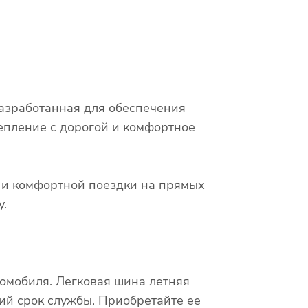
 разработанная для обеспечения
епление с дорогой и комфортное
х и комфортной поездки на прямых
у.
омобиля. Легковая шина летняя
гий срок службы. Приобретайте ее