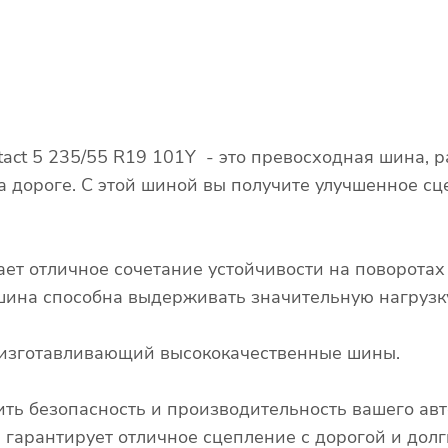
ntact 5 235/55 R19 101Y - это превосходная шина,
а дороге. С этой шиной вы получите улучшенное сц
ает отличное сочетание устойчивости на поворота
о шина способна выдерживать значительную нагрузк
д, изготавливающий высококачественные шины.
ть безопасность и производительность вашего авт
1Y гарантирует отличное сцепление с дорогой и дол