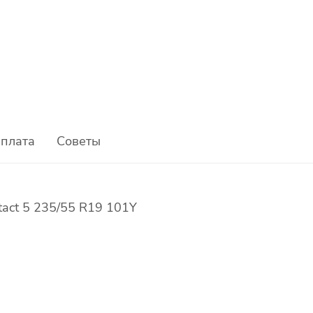
плата
Советы
tact 5 235/55 R19 101Y