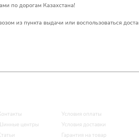
ами по дорогам Казахстана!
озом из пункта выдачи или воспользоваться доста
О компании
Помощь
Контакты
Условия оплаты
Шинные центры
Условия доставки
Статьи
Гарантия на товар