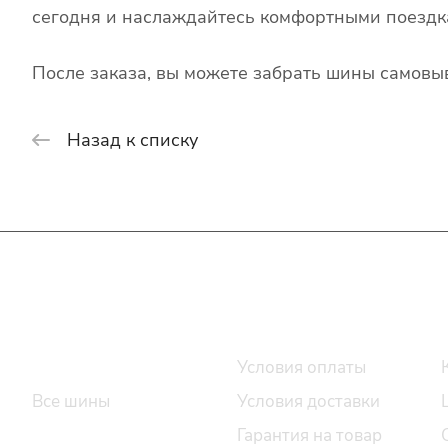
сегодня и наслаждайтесь комфортными поездк
После заказа, вы можете забрать шины самовыв
Назад к списку
Интернет-магазин
Покупателю
Каталог шин
Условия оплаты
Все шины
Условия доставки
Легковые шины
Гарантия на товар