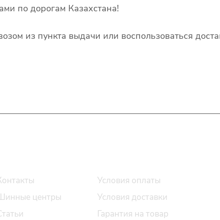
ами по дорогам Казахстана!
озом из пункта выдачи или воспользоваться доста
О компании
Помощь
Контакты
Условия оплаты
Шинные центры
Условия доставки
Статьи
Гарантия на товар