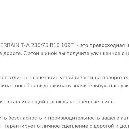
TERRAIN T-A 235/75 R15 109T - это превосходная 
а дороге. С этой шиной вы получите улучшенное сц
ает отличное сочетание устойчивости на поворота
о шина способна выдерживать значительную нагрузк
, изготавливающий высококачественные шины.
ть безопасность и производительность вашего авт
T гарантирует отличное сцепление с дорогой и дол