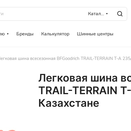
Каталог
лю
Бренды
Калькулятор
Шинные центры
егковая шина всесезонная BFGoodrich TRAIL-TERRAIN T-A 235
Легковая шина в
TRAIL-TERRAIN T-
Казахстане