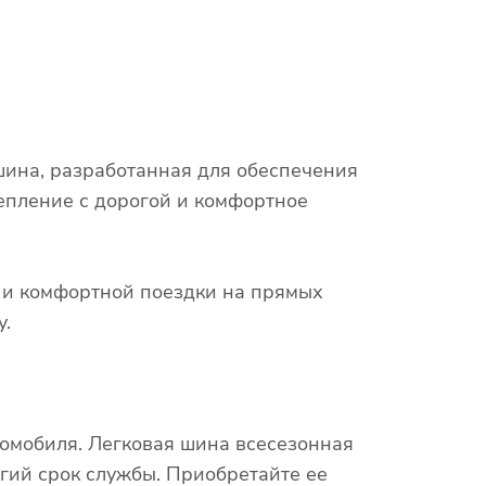
шина, разработанная для обеспечения
епление с дорогой и комфортное
х и комфортной поездки на прямых
у.
омобиля. Легковая шина всесезонная
гий срок службы. Приобретайте ее