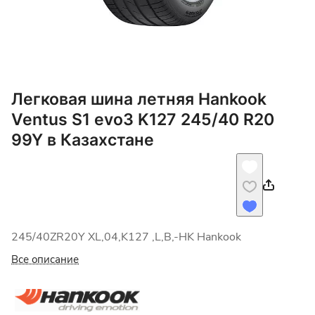
Легковая шина летняя Hankook
Ventus S1 evo3 K127 245/40 R20
99Y в Казахстане
245/40ZR20Y XL,04,K127 ,L,B,-HK Hankook
Все описание