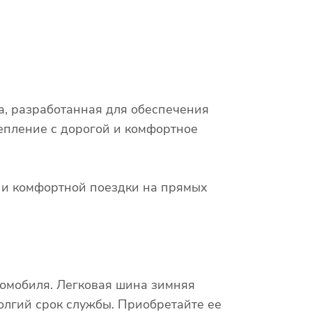
на, разработанная для обеспечения
епление с дорогой и комфортное
х и комфортной поездки на прямых
томобиля. Легковая шина зимняя
долгий срок службы. Приобретайте ее