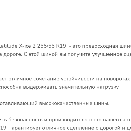
atitude X-ice 2 255/55 R19 - это превосходная ши
а дороге. С этой шиной вы получите улучшенное сц
ает отличное сочетание устойчивости на поворота
 способна выдерживать значительную нагрузку.
изготавливающий высококачественные шины.
ть безопасность и производительность вашего ав
 R19 гарантирует отличное сцепление с дорогой и 