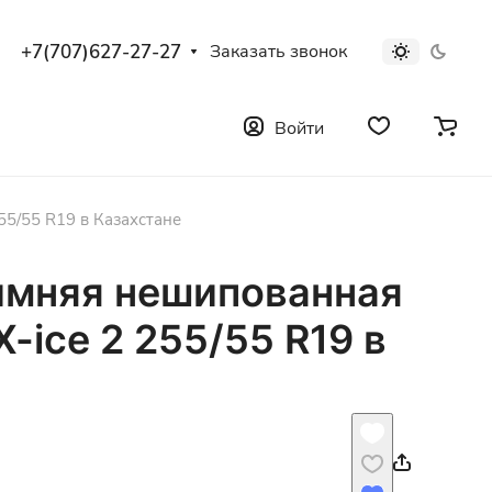
+7(707)627-27-27
Заказать звонок
Войти
255/55 R19 в Казахстане
имняя нешипованная
X-ice 2 255/55 R19 в