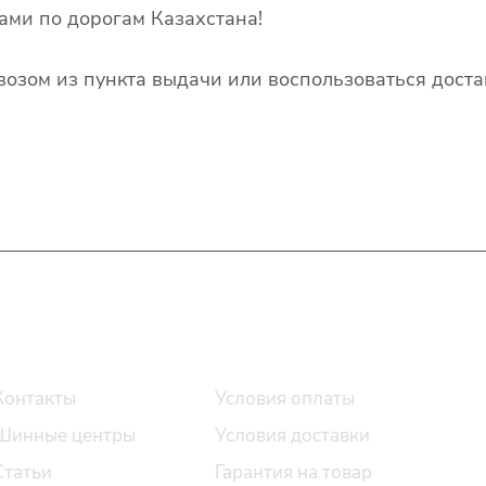
ами по дорогам Казахстана!
озом из пункта выдачи или воспользоваться доста
О компании
Помощь
Контакты
Условия оплаты
Шинные центры
Условия доставки
Статьи
Гарантия на товар