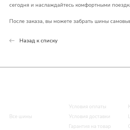
сегодня и наслаждайтесь комфортными поездк
После заказа, вы можете забрать шины самовыв
Назад к списку
Интернет-магазин
Покупателю
Каталог шин
Условия оплаты
Все шины
Условия доставки
Легковые шины
Гарантия на товар