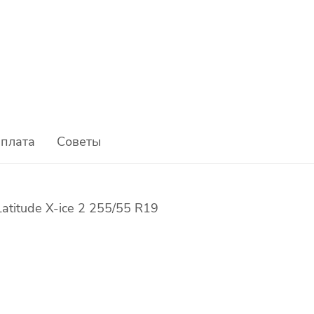
плата
Советы
titude X-ice 2 255/55 R19