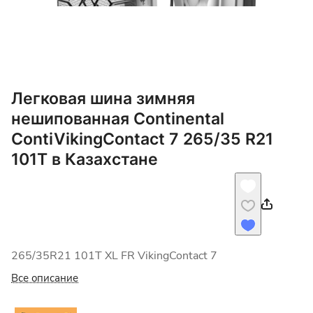
Легковая шина зимняя
нешипованная Continental
ContiVikingContact 7 265/35 R21
101T в Казахстане
265/35R21 101T XL FR VikingContact 7
Все описание