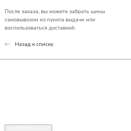
После заказа, вы можете забрать шины
самовывозом из пункта выдачи или
воспользоваться доставкой.
Назад к списку
Интернет-магазин
Покупателю
О компании
Помощь
Контакты
+7(707)627-27-27