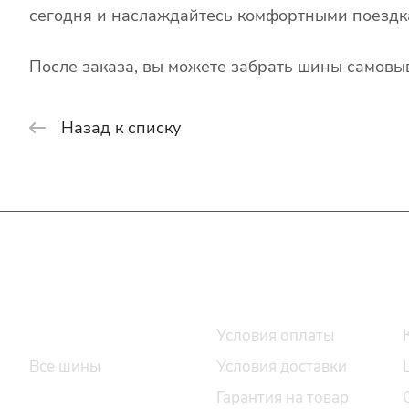
сегодня и наслаждайтесь комфортными поездк
После заказа, вы можете забрать шины самовыв
Назад к списку
Интернет-магазин
Покупателю
Каталог шин
Условия оплаты
Все шины
Условия доставки
Легковые шины
Гарантия на товар