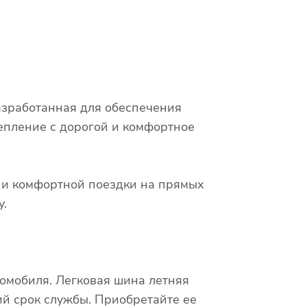
азработанная для обеспечения
епление с дорогой и комфортное
х и комфортной поездки на прямых
у.
омобиля. Легковая шина летняя
ий срок службы. Приобретайте ее