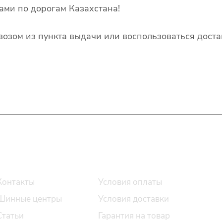
ами по дорогам Казахстана!
озом из пункта выдачи или воспользоваться доста
О компании
Помощь
Контакты
Условия оплаты
Шинные центры
Условия доставки
Статьи
Гарантия на товар