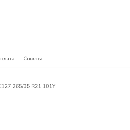
плата
Советы
 K127 265/35 R21 101Y