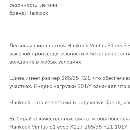
сезонность: летняя
бренд: Hankook
Легковая шина летняя Hankook Ventus S1 evo3
высокой производительности и безопасности н
вождение в любых условиях.
Шина имеет размер 265/35 R21, что обеспечив
участках. Индекс нагрузки 101/Y означает, чт
Hankook - это известный и надежный бренд, 
Выбирайте качественные шины, чтобы обеспечи
Hankook Ventus S1 evo3 K127 265/35 R21 101Y 