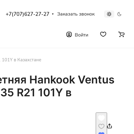
+7(707)627-27-27
Заказать звонок
Войти
 101Y в Казахстане
етняя Hankook Ventus
35 R21 101Y в