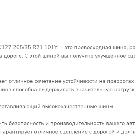
 K127 265/35 R21 101Y - это превосходная шина, р
а дороге. С этой шиной вы получите улучшенное сц
ает отличное сочетание устойчивости на поворота
о шина способна выдерживать значительную нагрузк
изготавливающий высококачественные шины.
ть безопасность и производительность вашего авт
гарантирует отличное сцепление с дорогой и долг