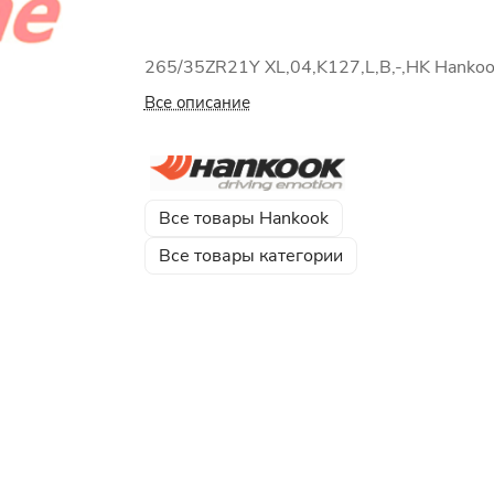
265/35ZR21Y XL,04,K127,L,B,-,HK Hanko
Все описание
Все товары Hankook
Все товары категории