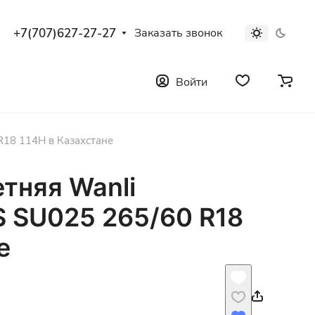
+7(707)627-27-27
Заказать звонок
Войти
18 114H в Казахстане
тняя Wanli
 SU025 265/60 R18
е