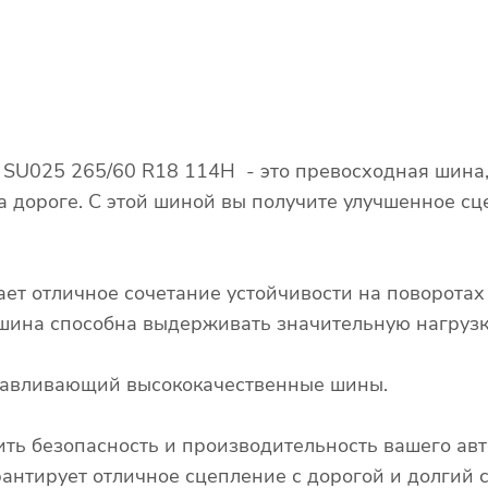
SU025 265/60 R18 114H - это превосходная шина,
а дороге. С этой шиной вы получите улучшенное сц
ает отличное сочетание устойчивости на поворота
о шина способна выдерживать значительную нагрузк
отавливающий высококачественные шины.
ть безопасность и производительность вашего авт
тирует отличное сцепление с дорогой и долгий с