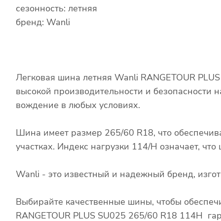
сезонность: летняя
бренд: Wanli
Легковая шина летняя Wanli RANGETOUR PLUS 
высокой производительности и безопасности н
вождение в любых условиях.
Шина имеет размер 265/60 R18, что обеспечив
участках. Индекс нагрузки 114/H означает, чт
Wanli - это известный и надежный бренд, изг
Выбирайте качественные шины, чтобы обеспечи
RANGETOUR PLUS SU025 265/60 R18 114H гаран