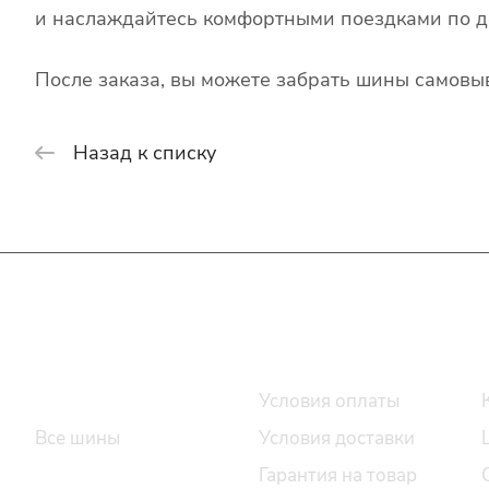
и наслаждайтесь комфортными поездками по д
После заказа, вы можете забрать шины самовыв
Назад к списку
Интернет-магазин
Покупателю
Каталог шин
Условия оплаты
Все шины
Условия доставки
Легковые шины
Гарантия на товар