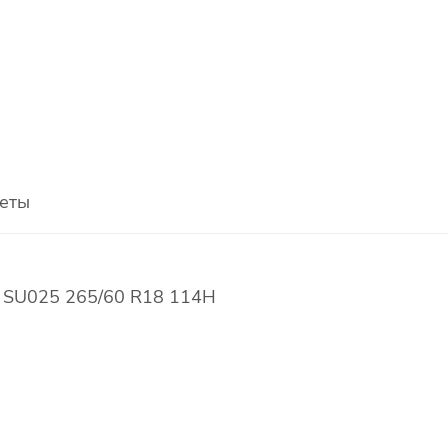
еты
 SU025 265/60 R18 114H