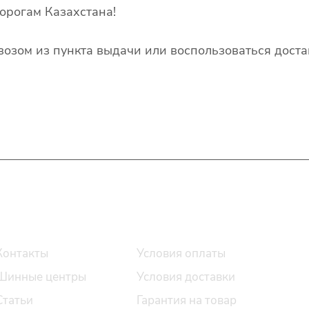
орогам Казахстана!
озом из пункта выдачи или воспользоваться доста
О компании
Помощь
Контакты
Условия оплаты
Шинные центры
Условия доставки
Статьи
Гарантия на товар