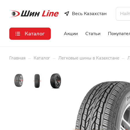
Весь Казахстан
Каталог
Акции
Статьи
Покупате
–
–
–
Главная
Каталог
Легковые шины в Казахстане
Л