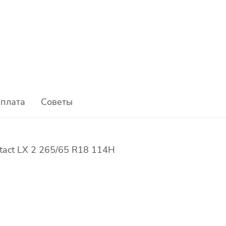
плата
Советы
ntact LX 2 265/65 R18 114H