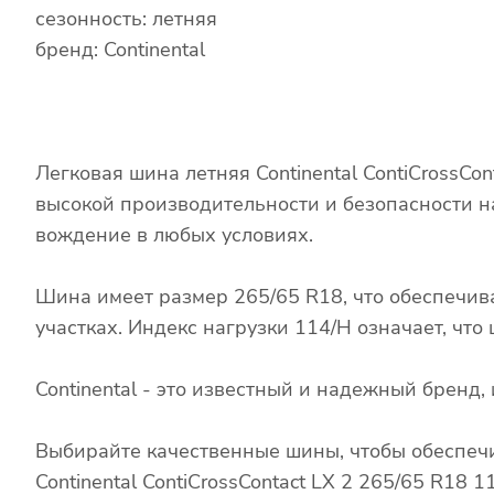
сезонность: летняя
бренд: Continental
Легковая шина летняя Continental ContiCrossC
высокой производительности и безопасности н
вождение в любых условиях.
Шина имеет размер 265/65 R18, что обеспечив
участках. Индекс нагрузки 114/H означает, чт
Continental - это известный и надежный брен
Выбирайте качественные шины, чтобы обеспечи
Continental ContiCrossContact LX 2 265/65 R18