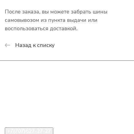
После заказа, вы можете забрать шины
самовывозом из пункта выдачи или
воспользоваться доставкой.
Назад к списку
Интернет-магазин
Покупателю
О компании
Помощь
Контакты
+7(707)627-27-27