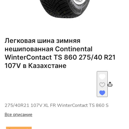
Легковая шина зимняя
нешипованная Continental
WinterContact TS 860 275/40 R21
107V в Казахстане
275/40R21 107V XL FR WinterContact TS 860 S
Все описание