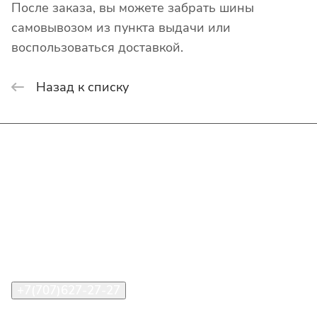
После заказа, вы можете забрать шины
самовывозом из пункта выдачи или
воспользоваться доставкой.
Назад к списку
Интернет-магазин
Покупателю
О компании
Помощь
Контакты
+7(707)627-27-27