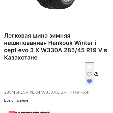
Легковая шина зимняя
нешипованная Hankook Winter i
cept evo 3 X W330A 285/45 R19 V в
Казахстане
285/45R19V XL,04,W330A,L,B,-,HK Hankook
Все описание