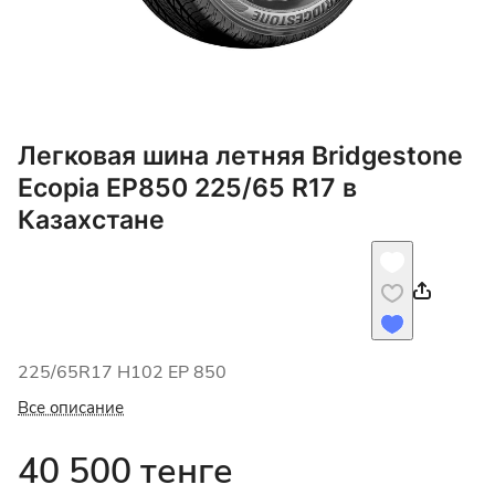
Легковая шина летняя Bridgestone
Ecopia EP850 225/65 R17 в
Казахстане
225/65R17 H102 EP 850
Все описание
40 500 тенге