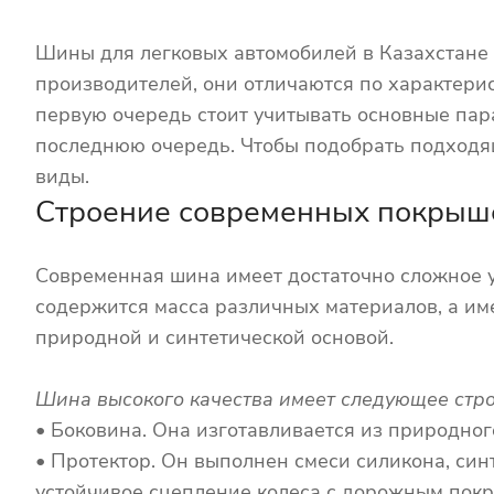
Шины для легковых автомобилей в Казахстане 
производителей, они отличаются по характерис
первую очередь стоит учитывать основные пара
последнюю очередь. Чтобы подобрать подходящ
виды.
Строение современных покрыш
Современная шина имеет достаточно сложное у
содержится масса различных материалов, а име
природной и синтетической основой.
Шина высокого качества имеет следующее стро
• Боковина. Она изготавливается из природно
• Протектор. Он выполнен смеси силикона, син
устойчивое сцепление колеса с дорожным покр