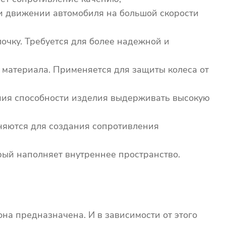
ри движении автомобиля на большой скорости
очку. Требуется для более надежной и
о материала. Применяется для защиты колеса от
ния способности изделия выдерживать высокую
еняются для создания сопротивления
орый наполняет внутреннее пространство.
она предназначена. И в зависимости от этого