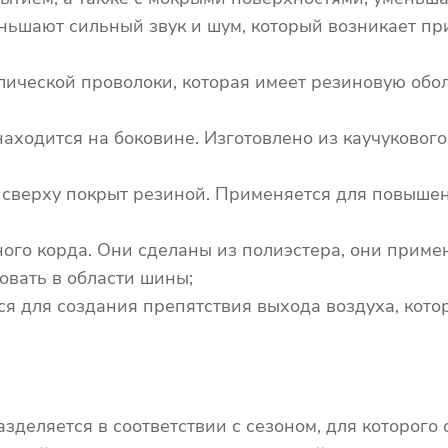
ньшают сильный звук и шум, который возникает п
лической проволоки, которая имеет резиновую обол
аходится на боковине. Изготовлено из каучуковог
, сверху покрыт резиной. Применяется для повыше
ного корда. Они сделаны из полиэстера, они прим
вать в области шины;
тся для создания препятствия выхода воздуха, кот
зделяется в соответствии с сезоном, для которого 