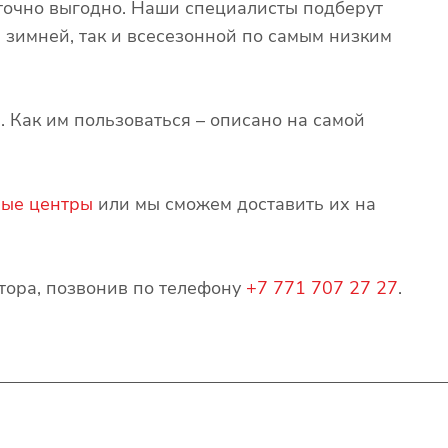
точно выгодно. Наши специалисты подберут
 зимней, так и всесезонной по самым низким
м
. Как им пользоваться – описано на самой
ые центры
или мы сможем доставить их на
атора, позвонив по телефону
+7 771 707 27 27
.