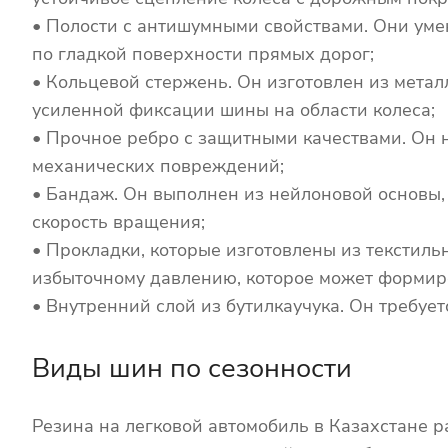
• Полости с антишумными свойствами. Они уме
по гладкой поверхности прямых дорог;
• Кольцевой стержень. Он изготовлен из метал
усиленной фиксации шины на области колеса;
• Прочное ребро с защитными качествами. Он н
механических повреждений;
• Бандаж. Он выполнен из нейлоновой основы
скорость вращения;
• Прокладки, которые изготовлены из текстиль
избыточному давлению, которое может формиро
• Внутренний слой из бутилкаучука. Он требуе
Виды шин по сезонности
Резина на легковой автомобиль в Казахстане ра