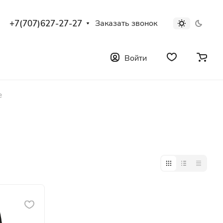
+7(707)627-27-27
Заказать звонок
Войти
е