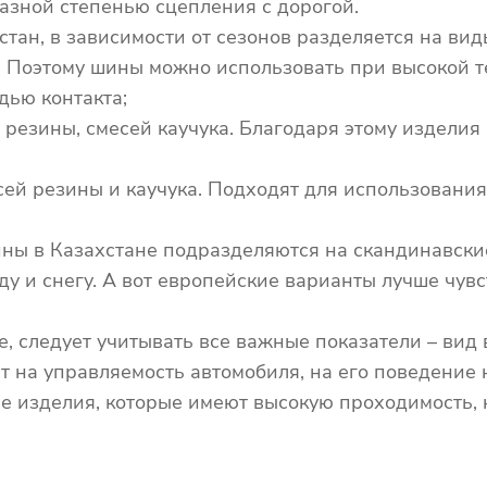
разной степенью сцепления с дорогой.
стан, в зависимости от сезонов разделяется на вид
. Поэтому шины можно использовать при высокой 
дью контакта;
 резины, смесей каучука. Благодаря этому изделия
ей резины и каучука. Подходят для использования 
ины в Казахстане подразделяются на скандинавски
ду и снегу. А вот европейские варианты лучше чувст
, следует учитывать все важные показатели – вид 
ют на управляемость автомобиля, на его поведение 
 изделия, которые имеют высокую проходимость, ко