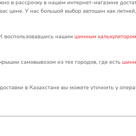
но в рассрочку в нашем интернет-магазине доста
ас цене. У нас большой выбор автошин как летней,
ШК воспользовавшись нашим
шинным калькуляторо
крышки самовывозом из тех городов, где есть
шинн
и доставки в Казахстане вы можете уточнить у опер