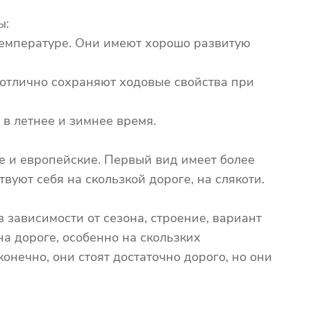
ы:
температуре. Они имеют хорошо развитую
 отлично сохраняют ходовые свойства при
в летнее и зимнее время.
е и европейские. Первый вид имеет более
вуют себя на скользкой дороге, на слякоти.
в зависимости от сезона, строение, вариант
на дороге, особенно на скользких
нечно, они стоят достаточно дорого, но они