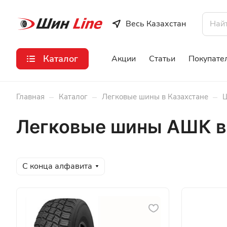
Весь Казахстан
Каталог
Акции
Статьи
Покупате
–
–
–
Главная
Каталог
Легковые шины в Казахстане
Ш
Легковые шины АШК в
С конца алфавита